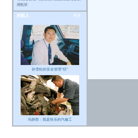
洲航班
东航人
更多...
孙雪松的安全管理“经”
马静西：我是快乐的汽修工