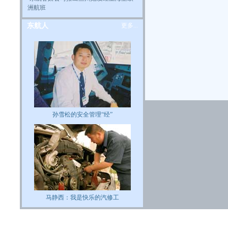
洲航班
东航人
更多...
孙雪松的安全管理“经”
马静西：我是快乐的汽修工