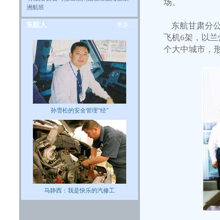
场。
洲航班
东航人
更多...
东航甘肃分公
飞机6架，以兰
个大中城市，
孙雪松的安全管理“经”
马静西：我是快乐的汽修工