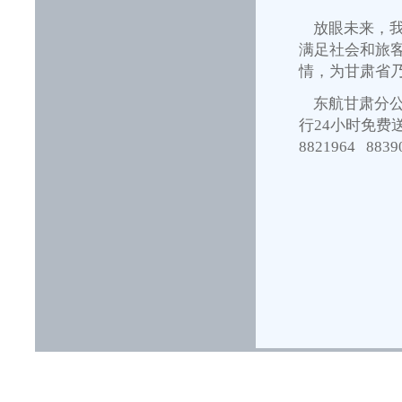
放眼未来，我
满足社会和旅
情，为甘肃省
东航甘肃分公
行24小时免费
8821964 8839