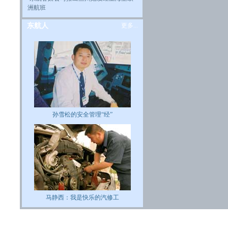
洲航班
东航人
更多...
孙雪松的安全管理“经”
马静西：我是快乐的汽修工