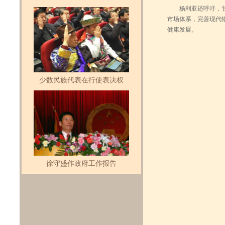
杨利亚还呼吁，甘肃
市场体系，完善现代
健康发展。
少数民族代表在行使表决权
徐守盛作政府工作报告