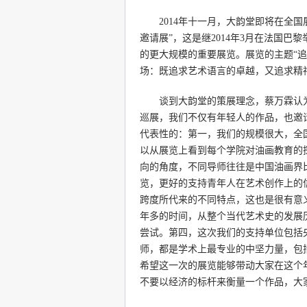
2014年十一月，大韵堂即将在全国
邀请展”，这是继2014年3月在法国巴
的更大规模的重要展览。展览的主题“
场：既追求艺术语言的卓越，又追求精
谈到大韵堂的策展理念，蔡万霖认为
巡展，我们不仅有年轻人的作品，也邀
代表性的：第一，我们的规模很大，全
以从展览上看到每个学院对油画教育的
向的角度，不同导师往往是中国油画界
览，更好的支持青年人在艺术创作上的
跨度所代来的不同特点，这也是很有意
年多的时间，从整个当代艺术史的发展
尝试。第四，这次我们的支持单位包括
师，都是学术上最专业的中坚力量，包
希望这一次的展览能够带动大家在这个
不要以经济的标杆来衡量一个作品，大