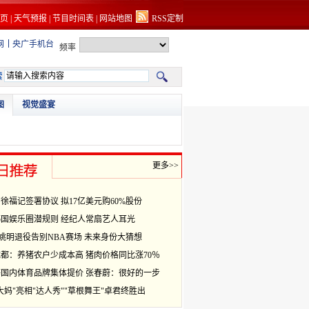
页
|
天气预报
|
节目时间表
|
网站地图
RSS定制
网
央广手机台
频率