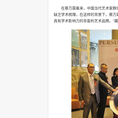
在蔡万霖看来，中国当代艺术家群体
缺乏学术梳理，在这样的背景下，蔡万霖
具有学术影响力的非盈利艺术品牌。“藏