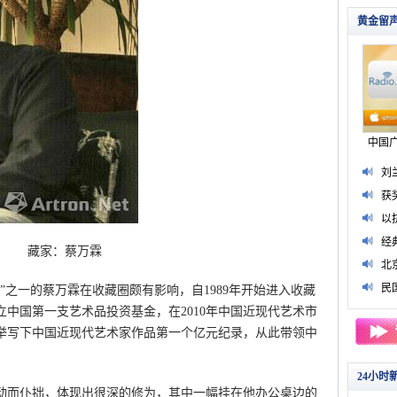
藏家：蔡万霖
之一的蔡万霖在收藏圈颇有影响，自1989年开始进入收藏
中国第一支艺术品投资基金，在2010年中国近现代艺术市
举写下中国近现代艺术家作品第一个亿元纪录，从此带领中
而仆拙，体现出很深的修为，其中一幅挂在他办公桌边的