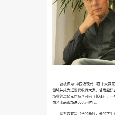
曾被评为“中国近现代书画十大藏家”
领域并成为近现代收藏大家，曾发起建立
场收纳过亿元作品李可染《长征》，一
国艺术品市场进入亿元时代。
蔡万霖有写书法的雅好，他的字生动