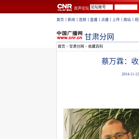
民声论坛
首页
新闻
音频
直播
点播
上传
图站
视
甘肃分网
首页
>
甘肃分网
>
收藏百科
蔡万霖：收
2014-11-12