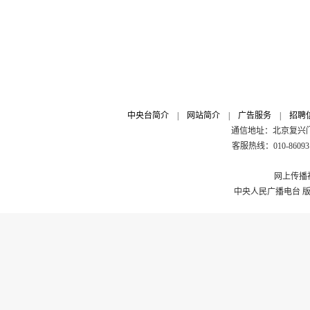
中央台简介
|
网站简介
|
广告服务
|
招聘
通信地址：北京复兴门外
客服热线：010-8609311
网上传播视
中央人民广播电台 版权所