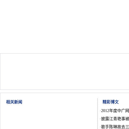
相关新闻
精彩博文
·
2012年度中广
·
披露江青艳事被
·
歌手陈琳故去