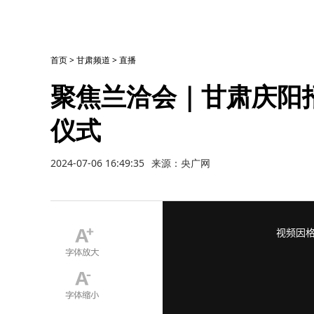
首页
>
甘肃频道
>
直播
聚焦兰洽会｜甘肃庆阳
仪式
2024-07-06 16:49:35
来源：央广网
This
视频因
is
a
modal
window.