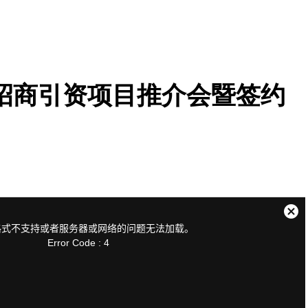
招商引资项目推介会暨签约
关
格式不支持或者服务器或网络的问题无法加载。
闭
Error Code : 4
弹
窗