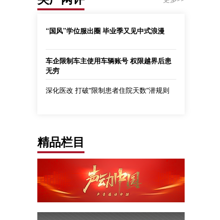
“国风”学位服出圈 毕业季又见中式浪漫
车企限制车主使用车辆账号 权限越界后患
无穷
深化医改 打破“限制患者住院天数”潜规则
精品栏目