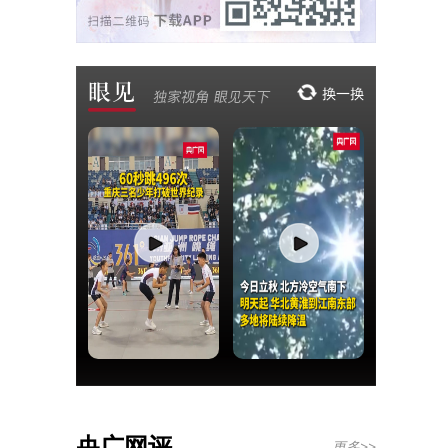
央广网评
更多>>