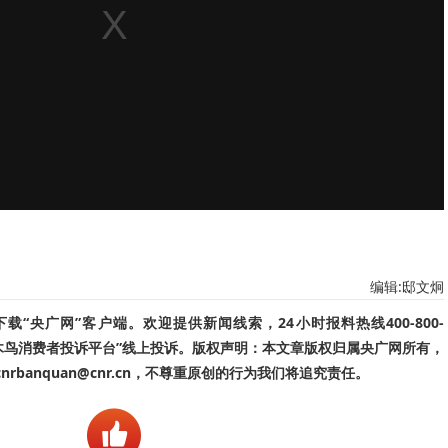
编辑:邸文炯
“央广网”客户端。欢迎提供新闻线索，24小时报料热线400-800-
啄木鸟消费者投诉平台”线上投诉。版权声明：本文章版权归属央广网所有，
banquan@cnr.cn，不尊重原创的行为我们将追究责任。