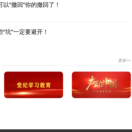
以“撤回”你的撤回了！
“坑”一定要避开！
更多>>