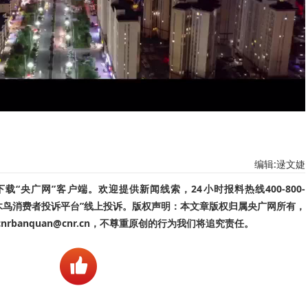
编辑:逯文婕
“央广网”客户端。欢迎提供新闻线索，24小时报料热线400-800-
啄木鸟消费者投诉平台”线上投诉。版权声明：本文章版权归属央广网所有，
banquan@cnr.cn，不尊重原创的行为我们将追究责任。