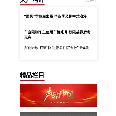
“国风”学位服出圈 毕业季又见中式浪漫
车企限制车主使用车辆账号 权限越界后患
无穷
深化医改 打破“限制患者住院天数”潜规则
精品栏目