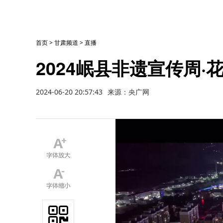
首页
>
甘肃频道
>
直播
2024岷县非遗宣传周·
2024-06-20 20:57:43
来源：央广网