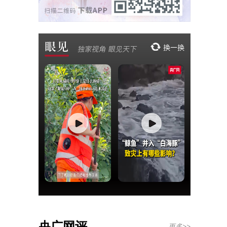
央广网评
更多>>