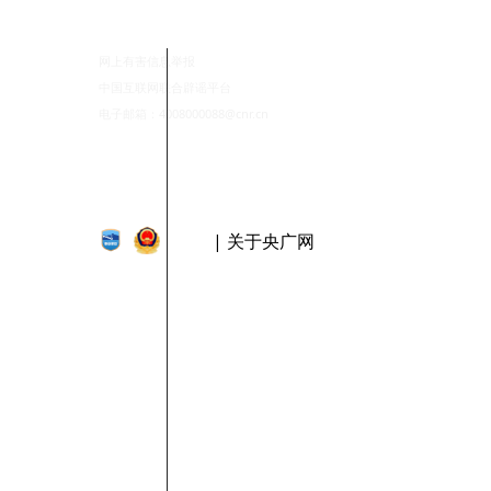
网上有害信息举报
中国互联网联合辟谣平台
电子邮箱：4008000088@cnr.cn
| 关于央广网