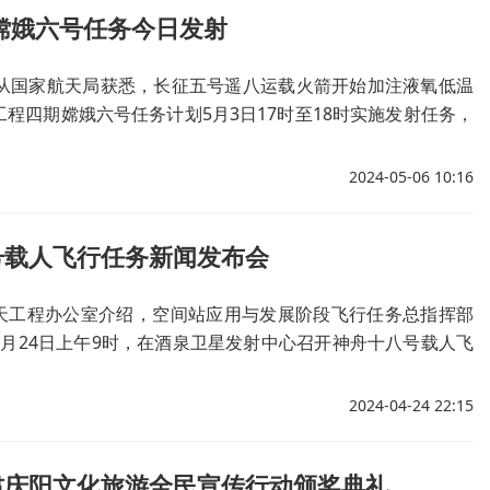
嫦娥六号任务今日发射
者从国家航天局获悉，长征五号遥八运载火箭开始加注液氧低温
程四期嫦娥六号任务计划5月3日17时至18时实施发射任务，
准17时27分。
2024-05-06 10:16
号载人飞行任务新闻发布会
天工程办公室介绍，空间站应用与发展阶段飞行任务总指挥部
4月24日上午9时，在酒泉卫星发射中心召开神舟十八号载人飞
布会，通报此次任务有关情况。
2024-04-24 22:15
肃庆阳文化旅游全民宣传行动颁奖典礼