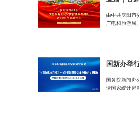
由中共庆阳市
广电和旅游局
动颁奖典礼暨2
大厅举办。
国务院新闻办公
请国家统计局
2024年1-