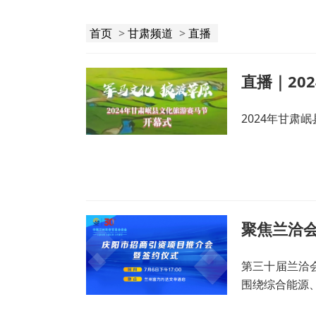
首页
>
甘肃频道
>
直播
直播｜20
2024年甘肃
聚焦兰洽
第三十届兰洽
围绕综合能源
康养、文化旅