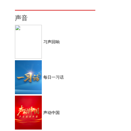
声音
习声回响
每日一习话
声动中国