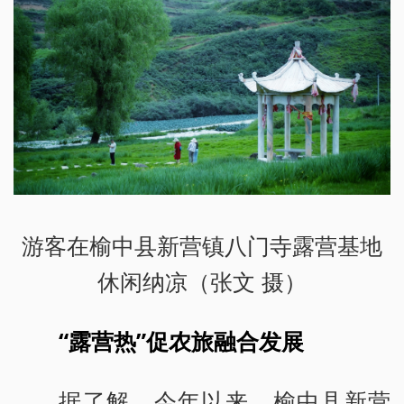
游客在榆中县新营镇八门寺露营基地
休闲纳凉（张文 摄）
“露营热”促农旅融合发展
据了解，今年以来，榆中县新营