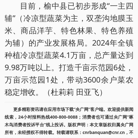
目前，榆中县已初步形成“一主四
辅”（冷凉型蔬菜为主，双垄沟地膜玉
米、商品洋芋、特色林果、特色养殖
为辅）的产业发展格局。2024年全镇
种植冷凉型蔬菜4.1万亩，总产量达到
9.98万吨以上。打造千亩示范园6处，
万亩示范园1处，带动3600余户菜农
稳定增收。（杜莉莉 田亚飞）
更多精彩资讯请在应用市场下载“央广网”客户端。欢迎提供新闻
线索，24小时报料热线400-800-0088；消费者也可通过央广网“啄
木鸟消费者投诉平台”线上投诉。版权声明：本文章版权归属央广网
所有，未经授权不得转载。转载请联系：cnrbanquan@cnr.cn，不