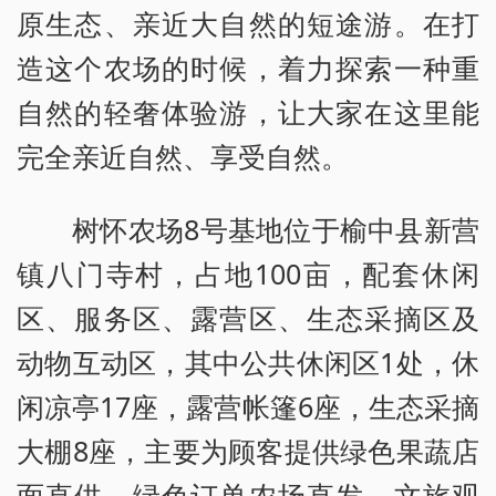
原生态、亲近大自然的短途游。在打
造这个农场的时候，着力探索一种重
自然的轻奢体验游，让大家在这里能
完全亲近自然、享受自然。
树怀农场8号基地位于榆中县新营
镇八门寺村，占地100亩，配套休闲
区、服务区、露营区、生态采摘区及
动物互动区，其中公共休闲区1处，休
闲凉亭17座，露营帐篷6座，生态采摘
大棚8座，主要为顾客提供绿色果蔬店
面直供、绿色订单农场直发、文旅观