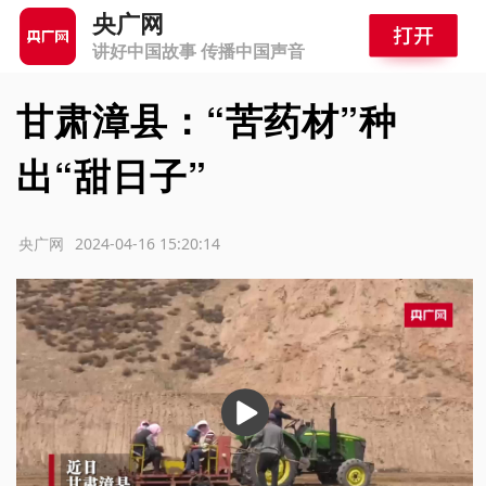
央广网
讲好中国故事 传播中国声音
甘肃漳县：“苦药材”种
出“甜日子”
源：央广网
2024-04-16 15:20:14
播
放