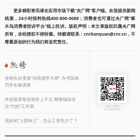
更多精彩资讯请在应用市场下载“央广网”客户端。欢迎提供新闻
线索，24小时报料热线400-800-0088；消费者也可通过央广网“啄
木鸟消费者投诉平台”线上投诉。版权声明：本文章版权归属央广网
所有，未经授权不得转载。转载请联系：cnrbanquan@cnr.cn，不
尊重原创的行为我们将追究责任。
传销头目变身“传统国学大师” 办书院体
罚学生被调查
外挂抢票每张加价上千元 网警端掉非
法“代拍”工作室
长按二维码
关注精彩内容
说好的“上四休三”，怎么工资先少了？