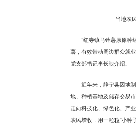
当地农
“红寺镇马铃薯原原种
薯，有效带动周边群众就业
党支部书记李长映介绍。
近年来，静宁县因地制
地、种植基地及储存交易市
走向科技化、绿色化、产业
农民增收，用一粒粒“小种