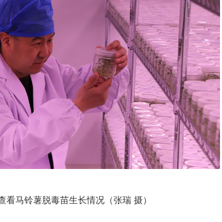
查看马铃薯脱毒苗生长情况（张瑞 摄）