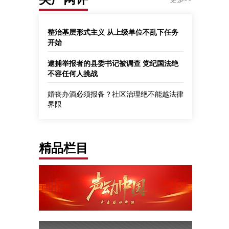
整治基层形式主义 从上级单位不乱下任务
开始
逮捕举报者的县委书记被调查 党纪国法绝
不容任何人挑战
婚丧办酒必须报备？社区治理绝不能越法律
界限
精品栏目