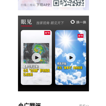
央广网评
更多>>