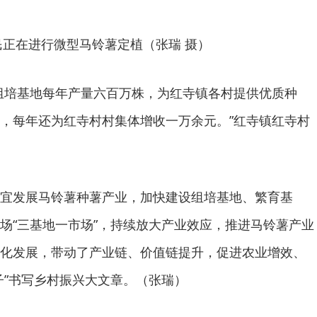
民正在进行微型马铃薯定植（张瑞 摄）
组培基地每年产量六百万株，为红寺镇各村提供优质种
，每年还为红寺村村集体增收一万余元。”红寺镇红寺村
宜发展马铃薯种薯产业，加快建设组培基地、繁育基
场“三基地一市场”，持续放大产业效应，推进马铃薯产业
化发展，带动了产业链、价值链提升，促进农业增效、
子”书写乡村振兴大文章。（张瑞）