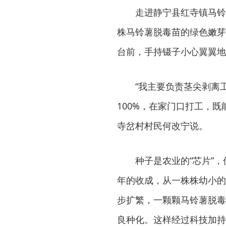
走进静宁县红寺镇马铃
株马铃薯脱毒苗的绿色嫩芽
台前，手持镊子小心翼翼地
“我主要负责茎尖剥离
100%，在家门口打工，
寺岔村村民何改宁说。
种子是农业的“芯片”
年的收成，从一株株幼小的
步扩繁，一颗颗马铃薯脱毒
良种化。这样经过科技加持