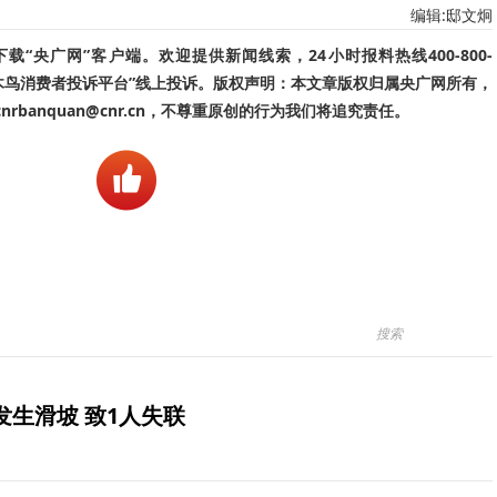
编辑:邸文炯
“央广网”客户端。欢迎提供新闻线索，24小时报料热线400-800-
啄木鸟消费者投诉平台”线上投诉。版权声明：本文章版权归属央广网所有，
banquan@cnr.cn，不尊重原创的行为我们将追究责任。
生滑坡 致1人失联