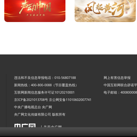
违法和不良信息举报电话：010-56807188
网上有害信息举报
新闻热线：400-800-0088（节目覆盖热线）
中国互联网联合辟谣
互联网新闻信息服务许可证10120210001
电子邮箱：4008000088
京ICP备2021013708号
京公网安备11010602007741
中央广播电视总台 央广网
央广网文化传媒有限公司 版权所有
| 关于央广网