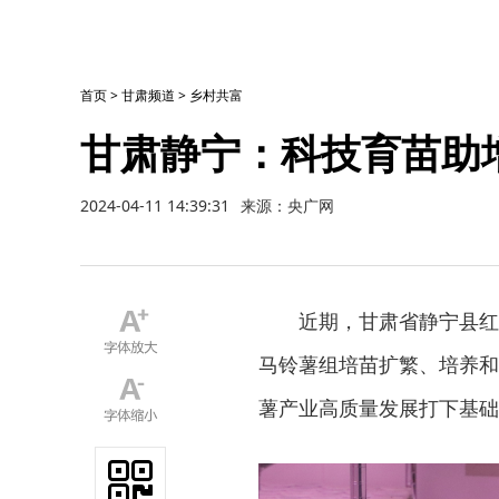
首页
>
甘肃频道
>
乡村共富
甘肃静宁：科技育苗助
2024-04-11 14:39:31
来源：央广网
近期，甘肃省静宁县红
马铃薯组培苗扩繁、培养和
薯产业高质量发展打下基础