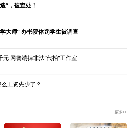
造”，被查处！
学大师” 办书院体罚学生被调查
元 网警端掉非法“代拍”工作室
怎么工资先少了？
更多>>