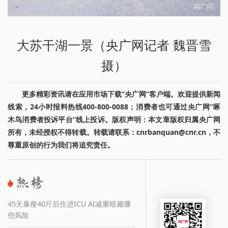
大苏干湖一景（央广网记者 魏晋雪
摄）
更多精彩资讯请在应用市场下载“央广网”客户端。欢迎提供新闻
线索，24小时报料热线400-800-0088；消费者也可通过央广网“啄
木鸟消费者投诉平台”线上投诉。版权声明：本文章版权归属央广网
所有，未经授权不得转载。转载请联系：cnrbanquan@cnr.cn，不
尊重原创的行为我们将追究责任。
45天暴瘦40斤后住进ICU AI减重暗藏哪
些风险