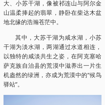
大、小苏干湖，像被祁连山与阿尔金
山温柔捧起的翡翠，静卧在柴达木盆
地北缘的浩瀚苍茫中。
其中，大苏干湖为咸水湖，小苏
干湖为淡水湖，两湖通过水道相连，
以独特的咸淡共生之姿，在阿克塞哈
萨克族自治县的荒漠中滋养出一片生
机盎然的绿洲，亦成为荒漠中的“候鸟
驿站”。