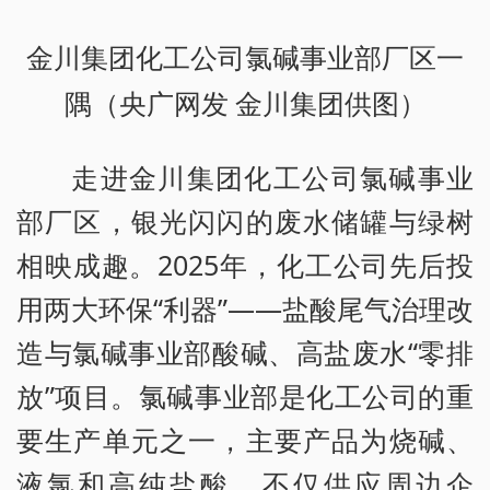
金川集团化工公司氯碱事业部厂区一
隅（央广网发 金川集团供图）
走进金川集团化工公司氯碱事业
部厂区，银光闪闪的废水储罐与绿树
相映成趣。2025年，化工公司先后投
用两大环保“利器”——盐酸尾气治理改
造与氯碱事业部酸碱、高盐废水“零排
放”项目。氯碱事业部是化工公司的重
要生产单元之一，主要产品为烧碱、
液氯和高纯盐酸，不仅供应周边企