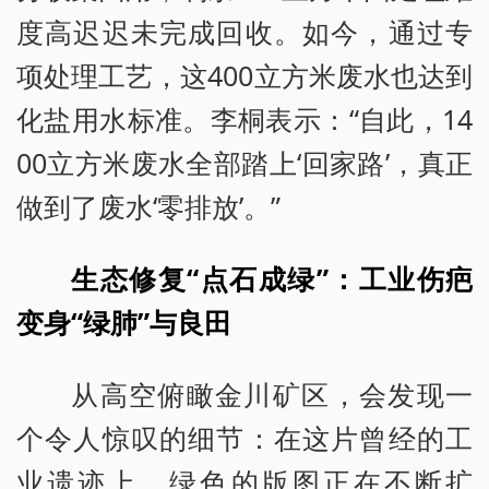
度高迟迟未完成回收。如今，通过专
项处理工艺，这400立方米废水也达到
化盐用水标准。李桐表示：“自此，14
00立方米废水全部踏上‘回家路’，真正
做到了废水‘零排放’。”
生态修复“点石成绿”：工业伤疤
变身“绿肺”与良田
从高空俯瞰金川矿区，会发现一
个令人惊叹的细节：在这片曾经的工
业遗迹上，绿色的版图正在不断扩