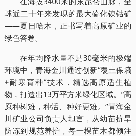
在海拔3400米的东昆仑山脉，全
球近二十年来发现的最大硫化镍钴矿
——夏日哈木，正书写着高原矿业的
绿色答卷。
在年均降水量不足30毫米的极端
环境中，青海金川通过创新“覆土保墒
+耐寒育种”技术，精选高原适生植
物，打造出13万平方米绿化区域。“高
原种树难，种活、种好更难。”青海金
川矿业公司负责人坦言，从幼苗抗旱
防冻到规范养护，每一棵苗木都倾注