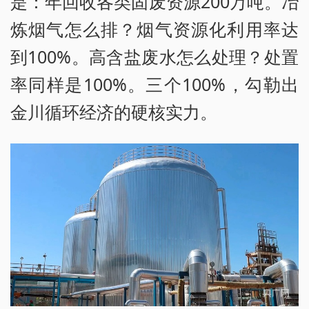
是：年回收各类固废资源200万吨。冶
炼烟气怎么排？烟气资源化利用率达
到100%。高含盐废水怎么处理？处置
率同样是100%。三个100%，勾勒出
金川循环经济的硬核实力。