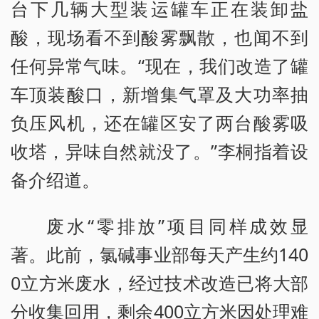
台下几辆大型装运罐车正在装卸盐
酸，现场看不到酸雾飘散，也闻不到
任何异常气味。“现在，我们改造了罐
车顶装酸口，新增集气罩及大功率抽
负压风机，还在罐区安了两台酸雾吸
收塔，异味自然就没了。”李桐指着设
备介绍道。
废水“零排放”项目同样成效显
著。此前，氯碱事业部每天产生约140
0立方米废水，经过技术改造已将大部
分收集回用，剩余400立方米因处理难