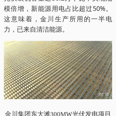
模倍增，新能源用电占比超过50%。
这意味着，金川生产所用的一半电
力，已来自清洁能源。
金川集团东大滩300MW光伏发电项目