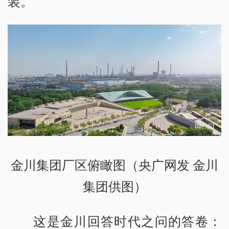
装。
金川集团厂区俯瞰图（央广网发 金川
集团供图）
这是金川回答时代之问的答卷：