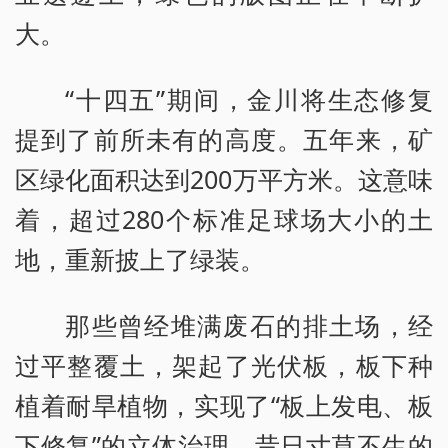
大。
“十四五”期间，金川将生态修复
提到了前所未有的高度。五年来，矿
区绿化面积达到200万平方米。这意味
着，超过280个标准足球场大小的土
地，重新披上了绿装。
那些曾经堆满废石的排土场，经
过平整覆土，架起了光伏板，板下种
植着耐旱植物，实现了“板上发电、板
下修复”的立体治理。昔日寸草不生的