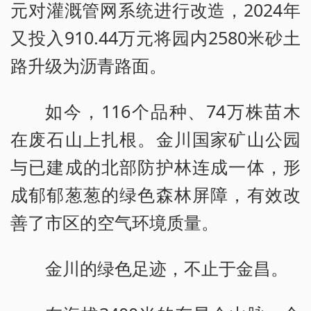
元对灌溉管网系统进行改造，2024年
又投入910.44万元将园内2580米砂土
路升级为沥青路面。
如今，116个品种、74万株苗木
在废石山上扎根。金川国家矿山公园
与已建成的北部防护林连成一体，形
成郁郁葱葱的绿色森林屏障，有效改
善了市区的空气环境质量。
金川的绿色足迹，不止于金昌。