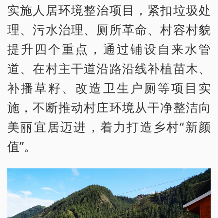
实施人居环境整治项目，紧扣垃圾处
理、污水治理、厕所革命、村容村貌
提升四个重点，通过铺设自来水管
道、在村主干道沿路沿线补植苗木、
补播草籽、改造卫生户厕等项目实
施，不断推动村庄环境从干净整洁向
美丽宜居迈进，着力打造乡村“新颜
值”。