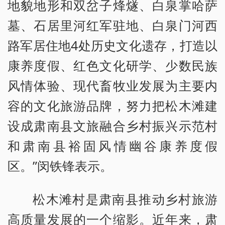
地貌地形和双岔子烽燧、白泉掌哈萨
墓、石居里河红军驻地、白泉门河西
路军居住地4处历史文化遗存，打造以
康养度假、红色文化研学、少数民族
风情体验、现代畜牧业发展为主要内
容的文化旅游品牌，努力把松木滩建
设成肃南县文旅融合乡村振兴示范村
和肃南县裕固风情幽谷康养度假
区。”闵铁锋表示。
松木滩村是肃南县推动乡村旅游
高质量发展的一个缩影。近年来，肃