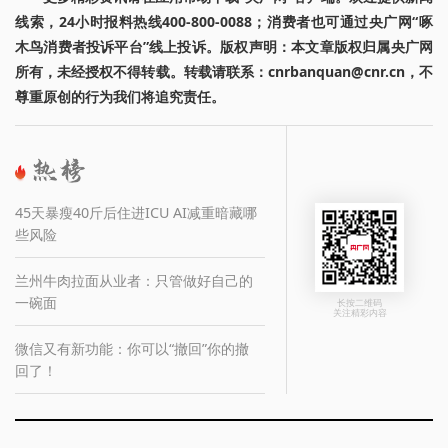
线索，24小时报料热线400-800-0088；消费者也可通过央广网“啄
木鸟消费者投诉平台”线上投诉。版权声明：本文章版权归属央广网
所有，未经授权不得转载。转载请联系：cnrbanquan@cnr.cn，不
尊重原创的行为我们将追究责任。
45天暴瘦40斤后住进ICU AI减重暗藏哪
些风险
兰州牛肉拉面从业者：只管做好自己的
一碗面
长按二维码
关注精彩内容
微信又有新功能：你可以“撤回”你的撤
回了！