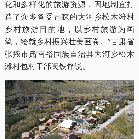
化和多样化的旅游资源，因地制宜打
造了众多备受青睐的大河乡松木滩村
乡村旅游目的地，以乡村旅游为画
笔，绘就乡村振兴壮美画卷。”甘肃省
张掖市肃南裕固族自治县大河乡松木
滩村包村干部闵铁锋说。