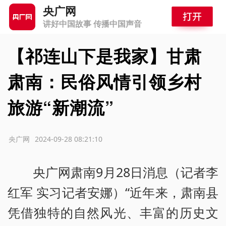
央广网
讲好中国故事 传播中国声音
【祁连山下是我家】甘肃
肃南：民俗风情引领乡村
旅游“新潮流”
源：央广网
2024-09-28 08:21:10
央广网肃南9月28日消息（记者李
红军 实习记者安娜）“近年来，肃南县
凭借独特的自然风光、丰富的历史文