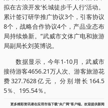
拟在古浪开发‘长城徒步千人行’活动。
累计签订研学推广协议3个，引客协议
8个，战略合作协议4个，产品业态布
局持续焕新。”武威市文体广电和旅游
局副局长刘英博说。
数据显示，今年1-10月，武威市
接待游客4656.21万人次、游客旅游花
费327.7628亿元，分别增长164.5
5％、195.54％。
更多精彩资讯请在应用市场下载“央广网”客户端。欢迎提供新闻