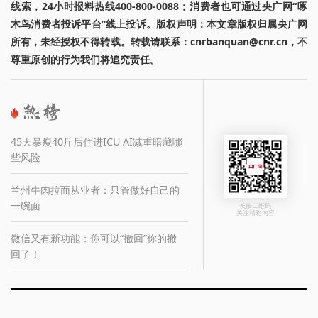
线索，24小时报料热线400-800-0088；消费者也可通过央广网“啄
木鸟消费者投诉平台”线上投诉。版权声明：本文章版权归属央广网
所有，未经授权不得转载。转载请联系：cnrbanquan@cnr.cn，不
尊重原创的行为我们将追究责任。
45天暴瘦40斤后住进ICU AI减重暗藏哪
些风险
兰州牛肉拉面从业者：只管做好自己的
一碗面
长按二维码
关注精彩内容
微信又有新功能：你可以“撤回”你的撤
回了！