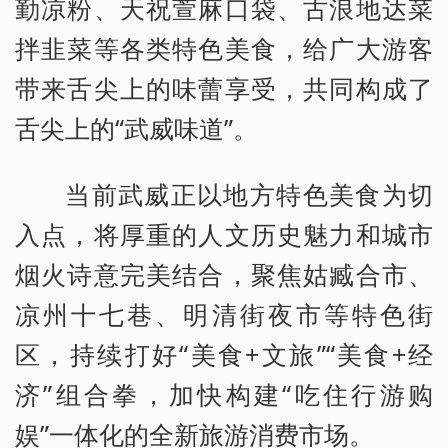
勤凉粉、天祝萱麻口袋、古浪地达菜
拌韭菜等各类特色美食，给广大游客
带来舌尖上的味蕾享受，共同构成了
舌尖上的“武威味道”。
当前武威正以地方特色美食为切
入点，将厚重的人文历史魅力和城市
烟火诗意完美结合，聚焦姑臧合市、
凉州十七巷、明清街夜市等特色街
区，持续打好“美食+文旅”“美食+经
济”组合拳，加快构建“吃住行游购
娱”一体化的全新旅游消费市场。