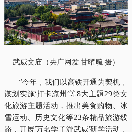
武威文庙（央广网发 甘曜毓 摄）
“今年，我们以高铁开通为契机，
谋划实施‘打卡凉州’等8大主题29类文
化旅游主题活动，推出美食购物、冰
雪运动、历史文化等23条精品旅游线
路，开展‘万名学子游武威’研学活动，