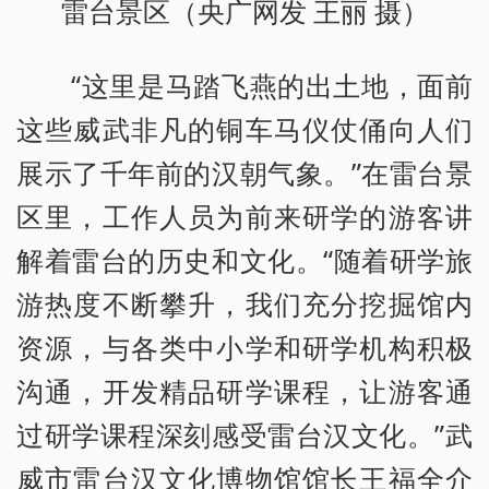
雷台景区（央广网发 王丽 摄）
“这里是马踏飞燕的出土地，面前
这些威武非凡的铜车马仪仗俑向人们
展示了千年前的汉朝气象。”在雷台景
区里，工作人员为前来研学的游客讲
解着雷台的历史和文化。“随着研学旅
游热度不断攀升，我们充分挖掘馆内
资源，与各类中小学和研学机构积极
沟通，开发精品研学课程，让游客通
过研学课程深刻感受雷台汉文化。”武
威市雷台汉文化博物馆馆长王福全介