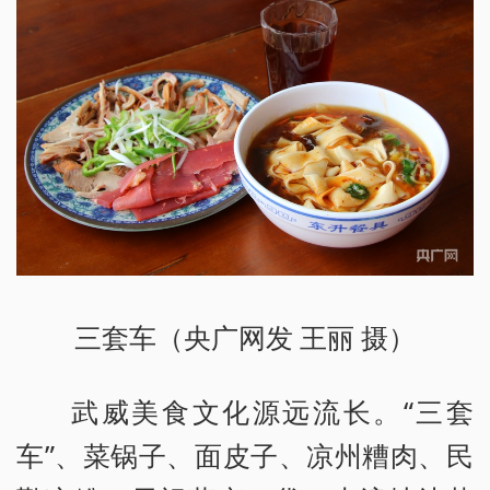
三套车（央广网发 王丽 摄）
武威美食文化源远流长。“三套
车”、菜锅子、面皮子、凉州糟肉、民