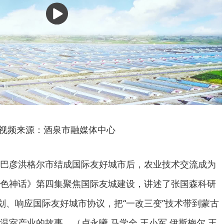
播
放
视频来源：酒泉市融媒体中心
巴彦洪格尔市结成国际友好城市后，农业技术交流成为
色神话》第四集聚焦国际友城建设，讲述了张国森科研
规划、响应国际友好城市协议，把“一改三变”技术带到蒙古
温室产业的故事。（卢永曦 马学全 王小军 伊斯梅尔 王