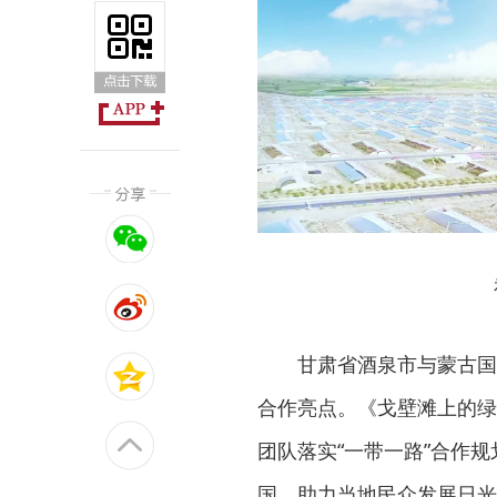
甘肃省酒泉市与蒙古国
合作亮点。《戈壁滩上的绿
团队落实“一带一路”合作
国，助力当地民众发展日光