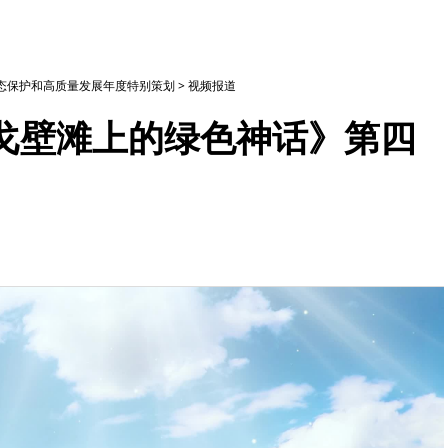
生态保护和高质量发展年度特别策划
>
视频报道
戈壁滩上的绿色神话》第四