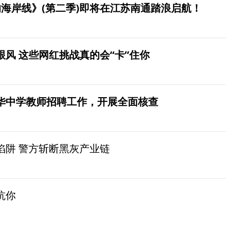
海岸线》(第二季)即将在江苏南通踏浪启航！
风 这些网红挑战真的会“卡”住你
华中学教师招聘工作，开展全面核查
陷阱 警方斩断黑灰产业链
坑你