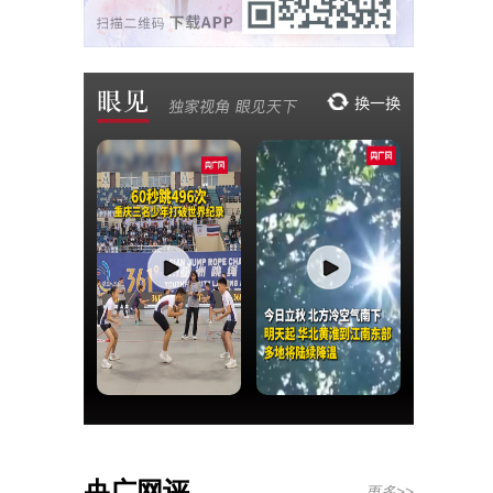
央广网评
更多>>