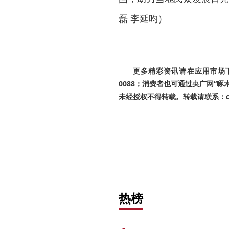
磊 李延昀）
更多精彩资讯请在应用市场下载
0088；消费者也可通过央广网“
未经授权不得转载。转载请联系：cnr
热榜