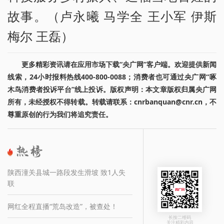
故事。（卢永曦 马学全 王小军 伊斯
梅尔 王磊）
更多精彩资讯请在应用市场下载“央广网”客户端。欢迎提供新闻
线索，24小时报料热线400-800-0088；消费者也可通过央广网“啄
木鸟消费者投诉平台”线上投诉。版权声明：本文章版权归属央广网
所有，未经授权不得转载。转载请联系：cnrbanquan@cnr.cn，不
尊重原创的行为我们将追究责任。
陕西潼关县城一路段发生滑坡 致1人失
联
网红全程直播“荒岛改造”，被查处！
长按二维码
关注精彩内容