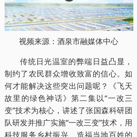
视频来源：酒泉市融媒体中心
传统日光温室的弊端日益凸显，
制约了农民群众增收致富的信心。如
何才能解决这些突出问题呢？《飞天
故里的绿色神话》第二集以“一改三
变”技术为核心，讲述了张国森科研团
队研发并推广实施“一改三变”技术，用
科技服务乡村振兴、造福当地百姓的