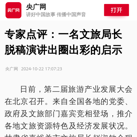
央广网
讲好中国故事 传播中国声音
专家点评：一名文旅局长
脱稿演讲出圈出彩的启示
源：央广网
2024-10-22 17:07:23
日前，第二届旅游产业发展大会
在北京召开。来自全国各地的党委、
政府及文旅部门嘉宾竞相登场，推介
各地文旅资源特色及经济发展状况。