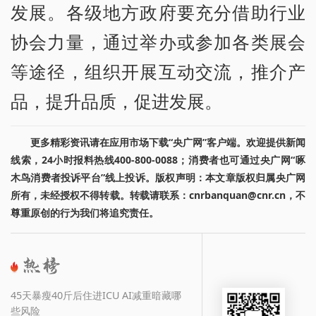
发展。各级地方政府要充分借助行业
协会力量，通过举办或参加各类展会
等途径，组织开展互动交流，推介产
品，提升品质，促进发展。
更多精彩资讯请在应用市场下载“央广网”客户端。欢迎提供新闻
线索，24小时报料热线400-800-0088；消费者也可通过央广网“啄
木鸟消费者投诉平台”线上投诉。版权声明：本文章版权归属央广网
所有，未经授权不得转载。转载请联系：cnrbanquan@cnr.cn，不
尊重原创的行为我们将追究责任。
45天暴瘦40斤后住进ICU AI减重暗藏哪
些风险