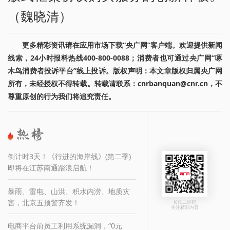
（魏晓清）
更多精彩资讯请在应用市场下载“央广网”客户端。欢迎提供新闻
线索，24小时报料热线400-800-0088；消费者也可通过央广网“啄
木鸟消费者投诉平台”线上投诉。版权声明：本文章版权归属央广网
所有，未经授权不得转载。转载请联系：cnrbanquan@cnr.cn，不
尊重原创的行为我们将追究责任。
倒计时3天！《行进的海岸线》(第二季)
即将在江苏南通踏浪启航！
暴雨、雷电、山洪、积水内涝、地质灾
害，北京五预警齐发！
长按二维码
关注精彩内容
电商平台前员工利用系统漏洞，“0元