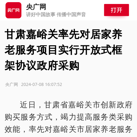
央广网
讲好中国故事 传播中国声音
甘肃嘉峪关率先对居家养
老服务项目实行开放式框
架协议政府采购
源：央广网
2024-07-08 16:07:52
近日，甘肃省嘉峪关市创新政府
购买服务方式，竭力提高服务类采购
效能，率先对嘉峪关市居家养老服务