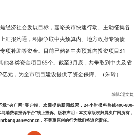
焦经济社会发展目标，嘉峪关市快速行动、主动征集各
上汇报沟通，积极争取中央预算内、地方政府专项债
专项补助等资金。目前已储备中央预算内投资项目31
、其他各类资金项目65个。截至3月底，共争取到中央及省
.2亿元，为全市项目建设提供了资金保障。（朱玲）
编辑:逯文婕
“央广网”客户端。欢迎提供新闻线索，24小时报料热线400-800-
啄木鸟消费者投诉平台”线上投诉。版权声明：本文章版权归属央广网所有，
banquan@cnr.cn，不尊重原创的行为我们将追究责任。