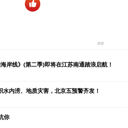
海岸线》(第二季)即将在江苏南通踏浪启航！
积水内涝、地质灾害，北京五预警齐发！
坑你