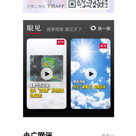
央广网评
更多>>