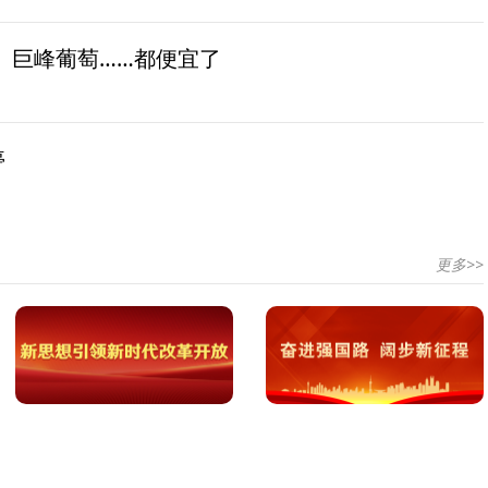
、巨峰葡萄……都便宜了
停
更多>>