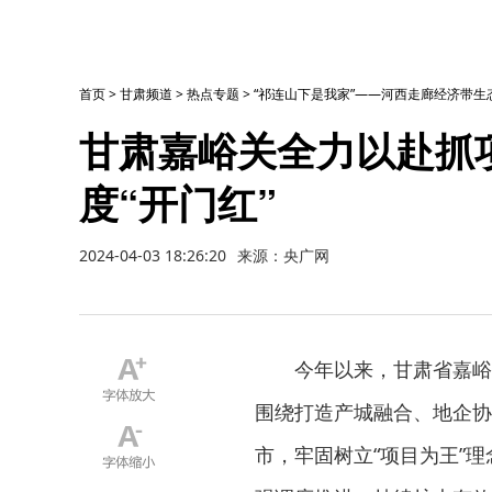
首页
>
甘肃频道
>
热点专题
>
“祁连山下是我家”——河西走廊经济带
甘肃嘉峪关全力以赴抓
度“开门红”
2024-04-03 18:26:20
来源：央广网
今年以来，甘肃省嘉峪
围绕打造产城融合、地企协
市，牢固树立“项目为王”