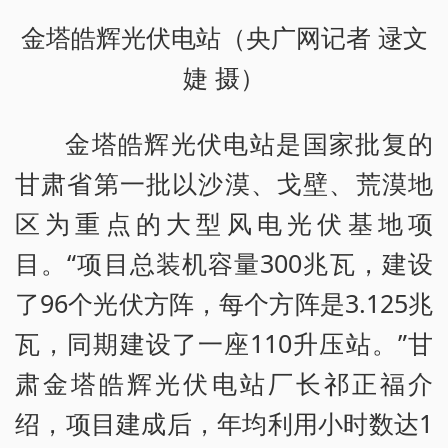
金塔皓辉光伏电站（央广网记者 逯文
婕 摄）
金塔皓辉光伏电站是国家批复的
甘肃省第一批以沙漠、戈壁、荒漠地
区为重点的大型风电光伏基地项
目。“项目总装机容量300兆瓦，建设
了96个光伏方阵，每个方阵是3.125兆
瓦，同期建设了一座110升压站。”甘
肃金塔皓辉光伏电站厂长祁正福介
绍，项目建成后，年均利用小时数达1