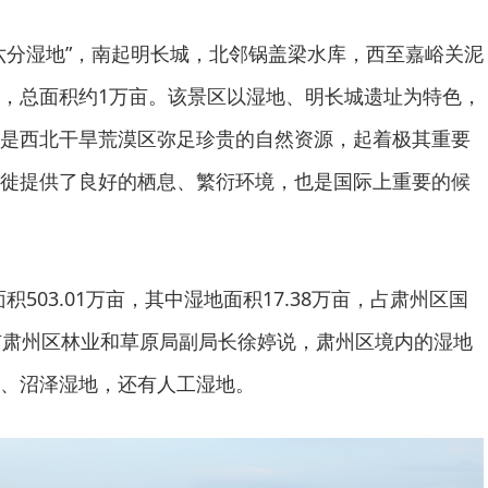
六分湿地”，南起明长城，北邻锅盖梁水库，西至嘉峪关泥
，总面积约1万亩。该景区以湿地、明长城遗址为特色，
是西北干旱荒漠区弥足珍贵的自然资源，起着极其重要
徙提供了良好的栖息、繁衍环境，也是国际上重要的候
积503.01万亩，其中湿地面积17.38万亩，占肃州区国
酒泉市肃州区林业和草原局副局长徐婷说，肃州区境内的湿地
、沼泽湿地，还有人工湿地。