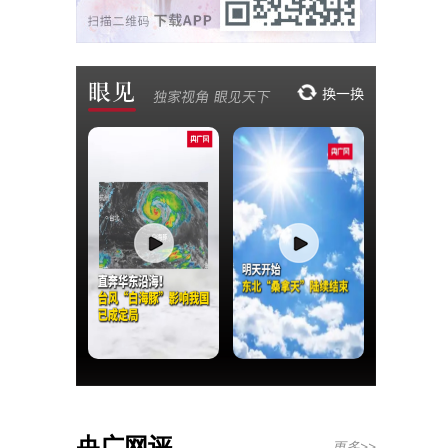
央广网评
更多>>