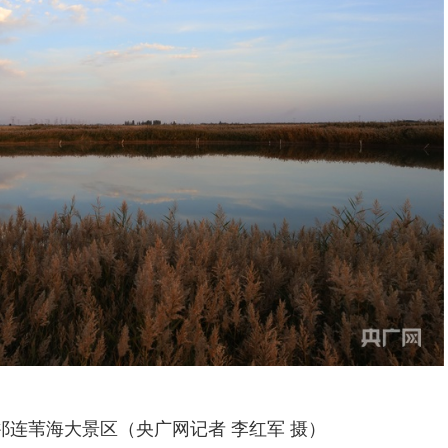
祁连苇海大景区（央广网记者 李红军 摄）