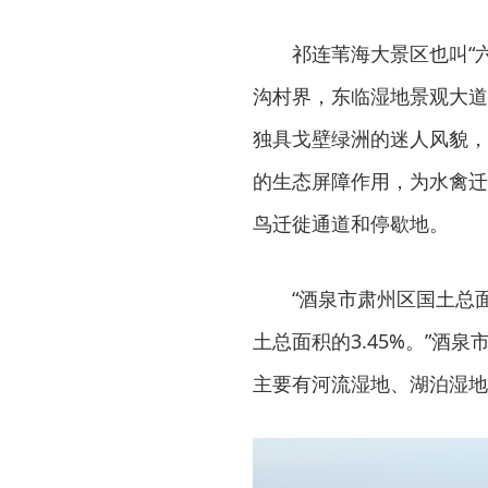
祁连苇海大景区也叫“
沟村界，东临湿地景观大道
独具戈壁绿洲的迷人风貌，
的生态屏障作用，为水禽迁
鸟迁徙通道和停歇地。
“酒泉市肃州区国土总面
土总面积的3.45%。”
主要有河流湿地、湖泊湿地