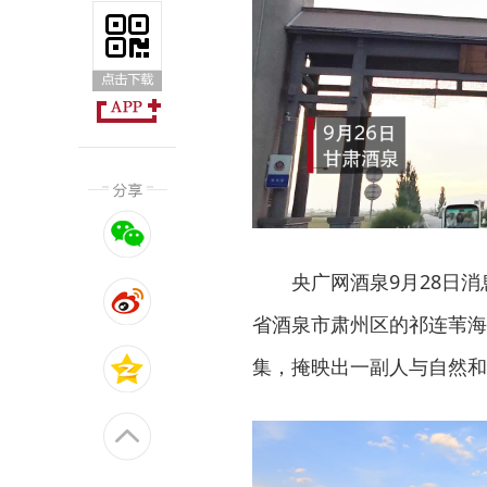
央广网酒泉9月28日
省酒泉市肃州区的祁连苇海
集，掩映出一副人与自然和