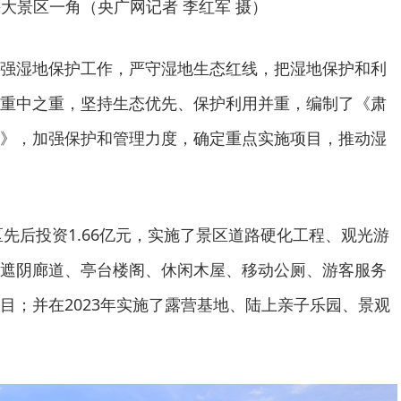
大景区一角（央广网记者 李红军 摄）
强湿地保护工作，严守湿地生态红线，把湿地保护和利
重中之重，坚持生态优先、保护利用并重，编制了《肃
》，加强保护和管理力度，确定重点实施项目，推动湿
区先后投资1.66亿元，实施了景区道路硬化工程、观光游
遮阴廊道、亭台楼阁、休闲木屋、移动公厕、游客服务
目；并在2023年实施了露营基地、陆上亲子乐园、景观