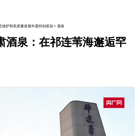
生态保护和高质量发展年度特别策划
>
酒泉
肃酒泉：在祁连苇海邂逅罕