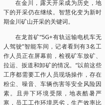
在金川，露天开采成为历史，地
下的开采仍在继续。智慧化变为新时
期金川矿山开采的关键词。
在龙首矿“5G+有轨运输电机车无
人驾驶”智能车间，记者看到有3名工
作人员正在屏幕前，检视矿车放矿、
拉运、扳道和卸矿的情况。“以前这些
工序都需要工作人员现场操作，存在
粉尘、噪音、车辆伤害等安全风险因
素。且井下环境受限，地表酷暑严
寒，员工工作环境恶劣，生产效率比