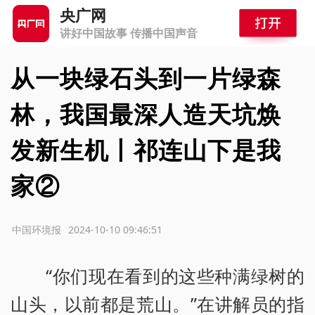
央广网
讲好中国故事 传播中国声音
从一块绿石头到一片绿森
林，我国最深人造天坑焕
发新生机丨祁连山下是我
家②
源：中国环境报
2024-10-10 09:46:51
“你们现在看到的这些种满绿树的
山头，以前都是荒山。”在讲解员的指