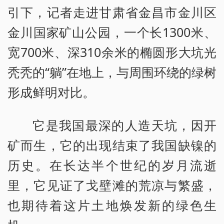
引下，记者走进甘肃省金昌市金川区
金川国家矿山公园，一个长1300米、
宽700米、深310余米的椭圆形大坑光
秃秃的“躺”在地上，与周围环绕的绿树
形成鲜明对比。
它是我国最深的人造天坑，因开
矿而生，它的出现结束了我国缺镍的
历史。在长达半个世纪的岁月流逝
里，它见证了戈壁滩的荒凉与繁盛，
也期待着这片土地焕发新的绿色生