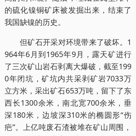
的硫化镍铜矿床被发掘出来，结束了
我国缺镍的历史。
但矿石开采对环境带来了破坏。1
964年6月到1965年9月，露天矿进行
了三次矿山岩石剥离大爆破，截至199
0年闭坑，矿坑内共采剥矿岩7033万
立方米，采出矿石653万吨，留下了东
西长1300余米，南北宽700余米，垂
深180米，边坡深310米的椭圆形“伤
疤”。上亿吨废石渣被堆在矿山周围，