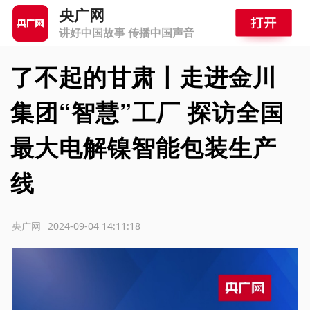
央广网
讲好中国故事 传播中国声音
了不起的甘肃丨走进金川
集团“智慧”工厂 探访全国
最大电解镍智能包装生产
线
源：央广网
2024-09-04 14:11:18