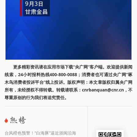
更多精彩资讯请在应用市场下载“央广网”客户端。欢迎提供新闻
线索，24小时报料热线400-800-0088；消费者也可通过央广网“啄
木鸟消费者投诉平台”线上投诉。版权声明：本文章版权归属央广网
所有，未经授权不得转载。转载请联系：cnrbanquan@cnr.cn，不
尊重原创的行为我们将追究责任。
台风橙色预警！“白海豚”逼近浙闽沿海