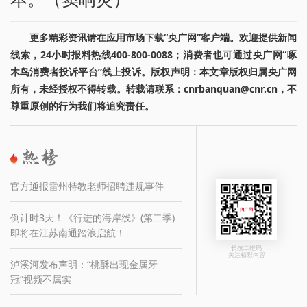
更多精彩资讯请在应用市场下载“央广网”客户端。欢迎提供新闻
线索，24小时报料热线400-800-0088；消费者也可通过央广网“啄
木鸟消费者投诉平台”线上投诉。版权声明：本文章版权归属央广网
所有，未经授权不得转载。转载请联系：cnrbanquan@cnr.cn，不
尊重原创的行为我们将追究责任。
官方通报雷州特教老师招聘违规事件
倒计时3天！《行进的海岸线》(第二季)
即将在江苏南通踏浪启航！
长按二维码
关注精彩内容
泸溪河发布声明：“桃酥出现金属牙
冠”视频不属实