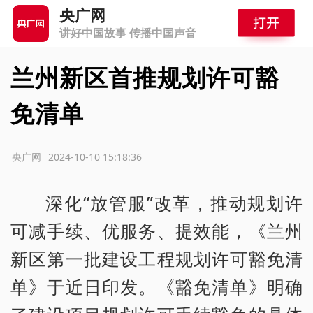
央广网
讲好中国故事 传播中国声音
兰州新区首推规划许可豁
免清单
源：央广网
2024-10-10 15:18:36
深化“放管服”改革，推动规划许
可减手续、优服务、提效能，《兰州
新区第一批建设工程规划许可豁免清
单》于近日印发。《豁免清单》明确