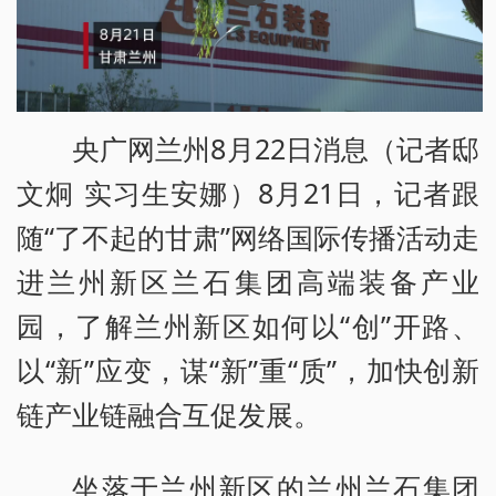
央广网兰州8月22日消息（记者邸
文炯 实习生安娜）8月21日，记者跟
随“了不起的甘肃”网络国际传播活动走
进兰州新区兰石集团高端装备产业
园，了解兰州新区如何以“创”开路、
以“新”应变，谋“新”重“质”，加快创新
链产业链融合互促发展。
坐落于兰州新区的兰州兰石集团