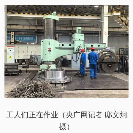
工人们正在作业（央广网记者 邸文炯
摄）