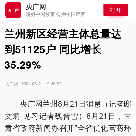
央广网
讲好中国故事 传播中国声音
兰州新区经营主体总量达
到51125户 同比增长
35.29%
源：央广网
2024-08-21 19:26:32
央广网兰州8月21日消息（记者邸
文炯 见习记者魏晋雪）8月21日，甘
肃省政府新闻办召开“全省优化营商环