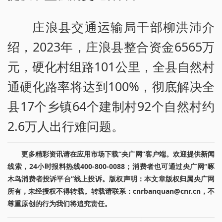
庄浪县交通运输局干部柳洪沛介
绍，2023年，庄浪县整合资金6565万
元，硬化村组路101公里，全县自然村
通硬化路率将达到100%，彻底解决全
县17个乡镇64个建制村92个自然村约
2.6万人出行难问题。
更多精彩资讯请在应用市场下载“央广网”客户端。欢迎提供新闻
线索，24小时报料热线400-800-0088；消费者也可通过央广网“啄
木鸟消费者投诉平台”线上投诉。版权声明：本文章版权归属央广网
所有，未经授权不得转载。转载请联系：cnrbanquan@cnr.cn，不
尊重原创的行为我们将追究责任。