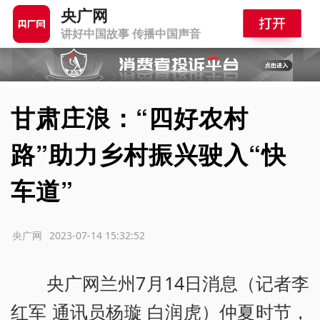
央广网
讲好中国故事 传播中国声音
甘肃庄浪：“四好农村
路”助力乡村振兴驶入“快
车道”
源：央广网
2023-07-14 15:32:52
央广网兰州7月14日消息（记者李
红军 通讯员杨璇 白润虎）仲夏时节，