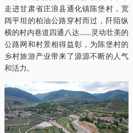
走进甘肃省庄浪县通化镇陈堡村，宽
阔平坦的柏油公路穿村而过，阡陌纵
横的村内巷道四通八达……灵动壮美的
公路网和村景相得益彰，为陈堡村的
乡村旅游产业带来了源源不断的人气
和活力。