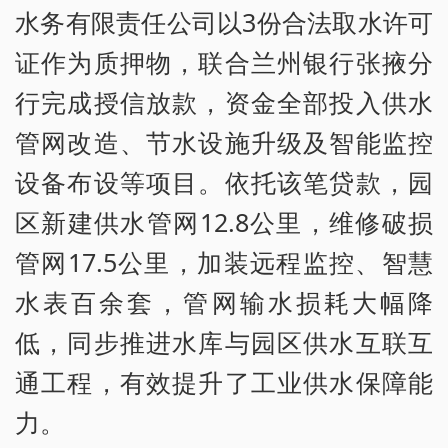
水务有限责任公司以3份合法取水许可
证作为质押物，联合兰州银行张掖分
行完成授信放款，资金全部投入供水
管网改造、节水设施升级及智能监控
设备布设等项目。依托该笔贷款，园
区新建供水管网12.8公里，维修破损
管网17.5公里，加装远程监控、智慧
水表百余套，管网输水损耗大幅降
低，同步推进水库与园区供水互联互
通工程，有效提升了工业供水保障能
力。