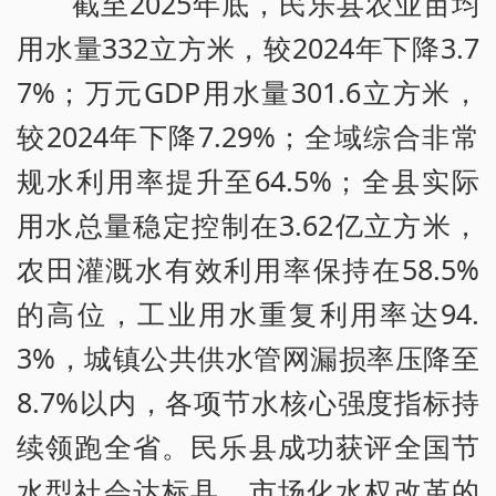
截至2025年底，民乐县农业亩均
用水量332立方米，较2024年下降3.7
7%；万元GDP用水量301.6立方米，
较2024年下降7.29%；全域综合非常
规水利用率提升至64.5%；全县实际
用水总量稳定控制在3.62亿立方米，
农田灌溉水有效利用率保持在58.5%
的高位，工业用水重复利用率达94.
3%，城镇公共供水管网漏损率压降至
8.7%以内，各项节水核心强度指标持
续领跑全省。民乐县成功获评全国节
水型社会达标县，市场化水权改革的