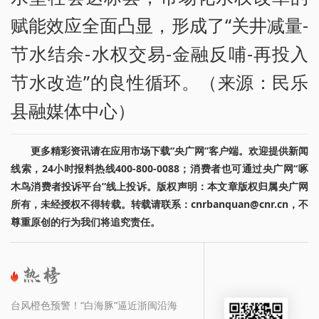
赋能效应全面凸显，形成了“关井减量-
节水结余-水权交易-金融反哺-再投入
节水改造”的良性循环。（来源：民乐
县融媒体中心）
更多精彩资讯请在应用市场下载“央广网”客户端。欢迎提供新闻
线索，24小时报料热线400-800-0088；消费者也可通过央广网“啄
木鸟消费者投诉平台”线上投诉。版权声明：本文章版权归属央广网
所有，未经授权不得转载。转载请联系：cnrbanquan@cnr.cn，不
尊重原创的行为我们将追究责任。
台风橙色预警！“白海豚”逼近浙闽沿海