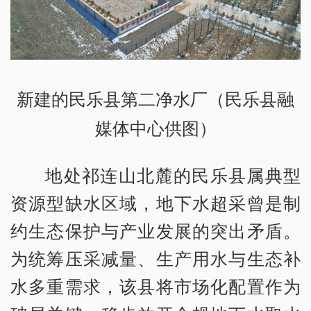
新建的民乐县第二净水厂（民乐县融
媒体中心供图）
地处祁连山北麓的民乐县属典型
资源型缺水区域，地下水超采曾是制
约生态保护与产业发展的突出矛盾。
为统筹压采减量、生产用水与生态补
水多重需求，该县将市场化配置作为