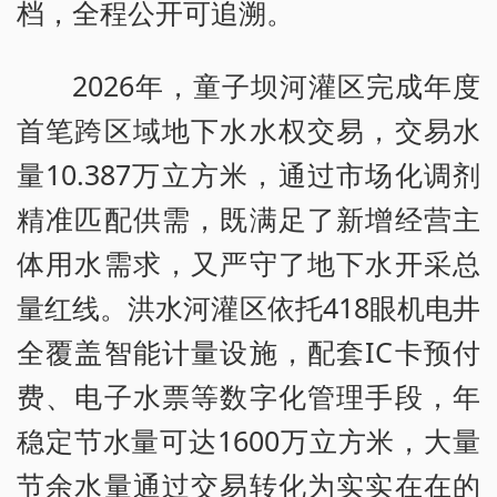
档，全程公开可追溯。
2026年，童子坝河灌区完成年度
首笔跨区域地下水水权交易，交易水
量10.387万立方米，通过市场化调剂
精准匹配供需，既满足了新增经营主
体用水需求，又严守了地下水开采总
量红线。洪水河灌区依托418眼机电井
全覆盖智能计量设施，配套IC卡预付
费、电子水票等数字化管理手段，年
稳定节水量可达1600万立方米，大量
节余水量通过交易转化为实实在在的