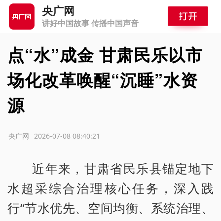
央广网
讲好中国故事 传播中国声音
点“水”成金 甘肃民乐以市
场化改革唤醒“沉睡”水资
源
源：央广网
2026-07-08 08:40:21
近年来，甘肃省民乐县锚定地下
水超采综合治理核心任务，深入践
行“节水优先、空间均衡、系统治理、