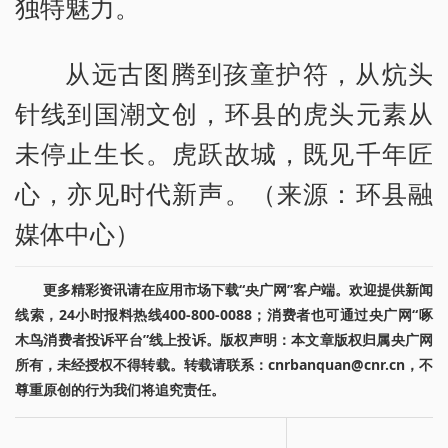
独特魅力。
从远古图腾到孩童护符，从炕头
针线到国潮文创，环县的虎头元素从
未停止生长。虎跃故城，既见千年匠
心，亦见时代新声。（来源：环县融
媒体中心）
更多精彩资讯请在应用市场下载“央广网”客户端。欢迎提供新闻
线索，24小时报料热线400-800-0088；消费者也可通过央广网“啄
木鸟消费者投诉平台”线上投诉。版权声明：本文章版权归属央广网
所有，未经授权不得转载。转载请联系：cnrbanquan@cnr.cn，不
尊重原创的行为我们将追究责任。