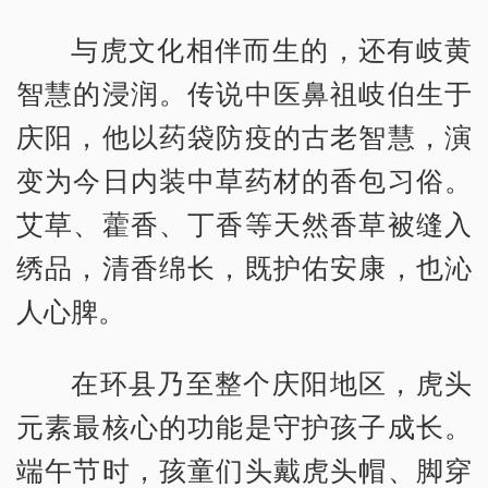
与虎文化相伴而生的，还有岐黄
智慧的浸润。传说中医鼻祖岐伯生于
庆阳，他以药袋防疫的古老智慧，演
变为今日内装中草药材的香包习俗。
艾草、藿香、丁香等天然香草被缝入
绣品，清香绵长，既护佑安康，也沁
人心脾。
在环县乃至整个庆阳地区，虎头
元素最核心的功能是守护孩子成长。
端午节时，孩童们头戴虎头帽、脚穿