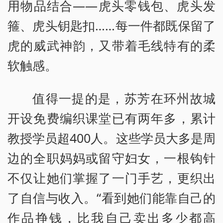
用物品结合——虎头零钱包、虎头发
箍、虎头钥匙扣……每一件都既保留了
虎的威武神韵，又带着毛线特有的柔
软触感。
值得一提的是，苏芳在环州故城
开设免费编织课堂已有两年多，累计
教授学员超400人。这些学员大多是周
边的全职妈妈或留守妇女，一根钩针
不仅让她们掌握了一门手艺，更织出
了自信与收入。“看到她们能靠自己的
作品挣钱，比我自己卖出多少都高