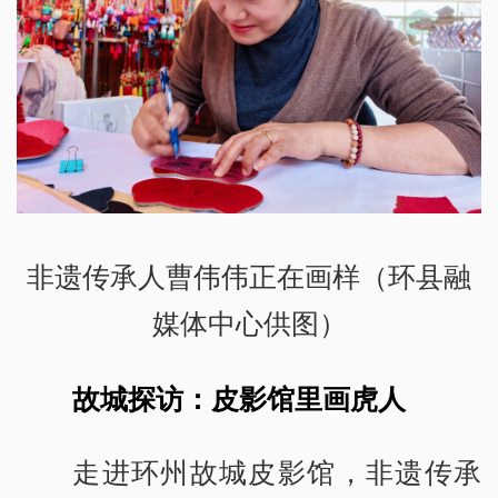
非遗传承人曹伟伟正在画样（环县融
媒体中心供图）
故城探访：皮影馆里画虎人
走进环州故城皮影馆，非遗传承