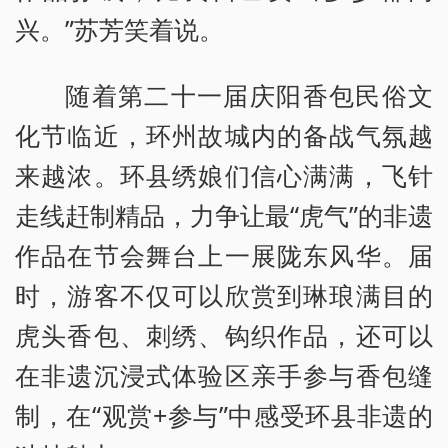
兴。”苏芳笑着说。
随着第二十一届庆阳香包民俗文
化节临近，环州故城内的备战气氛越
来越浓。环县绣娘们信心满满，飞针
走线赶制精品，力争让最“虎气”的非遗
作品在节会舞台上一展陇东风华。届
时，游客不仅可以欣赏到琳琅满目的
虎头香包、刺绣、钩织作品，还可以
在非遗沉浸式体验区亲手参与香包缝
制，在“观赏+参与”中感受环县非遗的