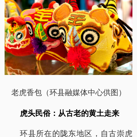
老虎香包（环县融媒体中心供图）
虎头民俗：从古老的黄土走来
环县所在的陇东地区，自古崇虎