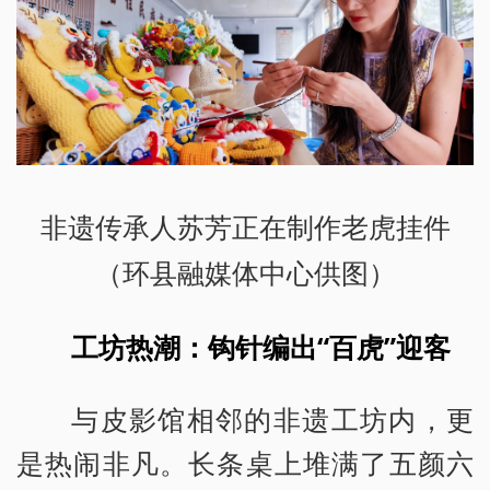
非遗传承人苏芳正在制作老虎挂件
（环县融媒体中心供图）
工坊热潮：钩针编出“百虎”迎客
与皮影馆相邻的非遗工坊内，更
是热闹非凡。长条桌上堆满了五颜六