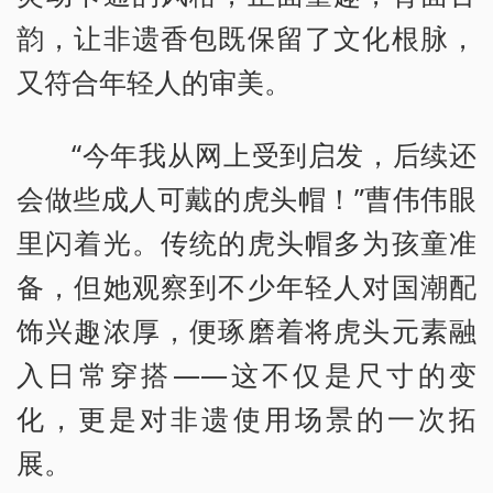
韵，让非遗香包既保留了文化根脉，
又符合年轻人的审美。
“今年我从网上受到启发，后续还
会做些成人可戴的虎头帽！”曹伟伟眼
里闪着光。传统的虎头帽多为孩童准
备，但她观察到不少年轻人对国潮配
饰兴趣浓厚，便琢磨着将虎头元素融
入日常穿搭——这不仅是尺寸的变
化，更是对非遗使用场景的一次拓
展。