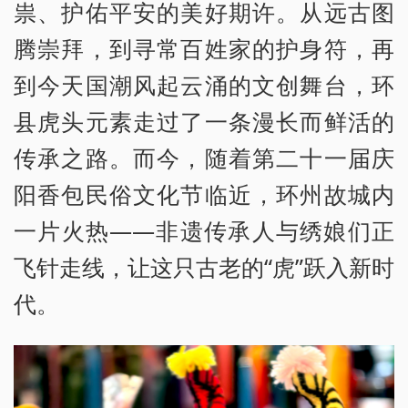
祟、护佑平安的美好期许。从远古图
腾崇拜，到寻常百姓家的护身符，再
到今天国潮风起云涌的文创舞台，环
县虎头元素走过了一条漫长而鲜活的
传承之路。而今，随着第二十一届庆
阳香包民俗文化节临近，环州故城内
一片火热——非遗传承人与绣娘们正
飞针走线，让这只古老的“虎”跃入新时
代。