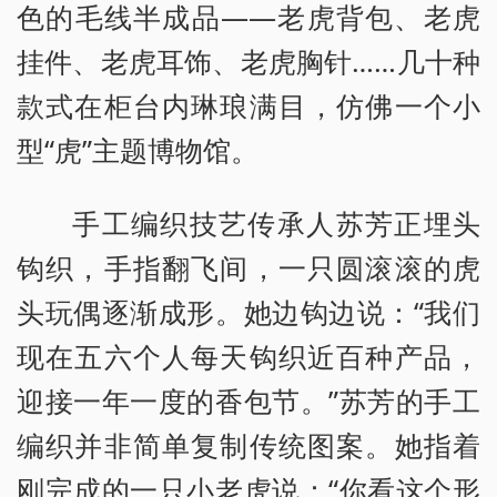
色的毛线半成品——老虎背包、老虎
挂件、老虎耳饰、老虎胸针……几十种
款式在柜台内琳琅满目，仿佛一个小
型“虎”主题博物馆。
手工编织技艺传承人苏芳正埋头
钩织，手指翻飞间，一只圆滚滚的虎
头玩偶逐渐成形。她边钩边说：“我们
现在五六个人每天钩织近百种产品，
迎接一年一度的香包节。”苏芳的手工
编织并非简单复制传统图案。她指着
刚完成的一只小老虎说：“你看这个形