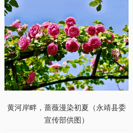
黄河岸畔，蔷薇漫染初夏（永靖县委
宣传部供图）