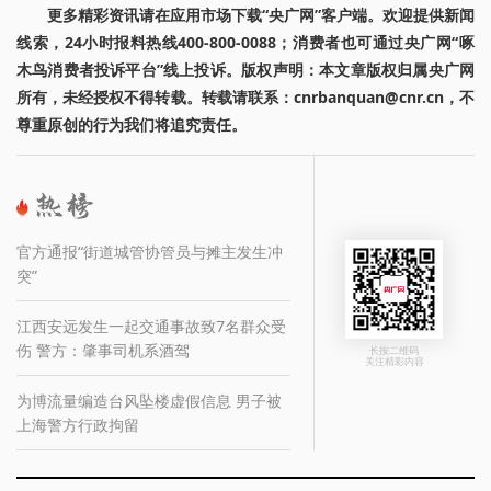
更多精彩资讯请在应用市场下载“央广网”客户端。欢迎提供新闻
线索，24小时报料热线400-800-0088；消费者也可通过央广网“啄
木鸟消费者投诉平台”线上投诉。版权声明：本文章版权归属央广网
所有，未经授权不得转载。转载请联系：cnrbanquan@cnr.cn，不
尊重原创的行为我们将追究责任。
官方通报“街道城管协管员与摊主发生冲
突”
江西安远发生一起交通事故致7名群众受
伤 警方：肇事司机系酒驾
长按二维码
关注精彩内容
为博流量编造台风坠楼虚假信息 男子被
上海警方行政拘留