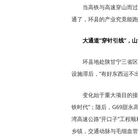
当高铁与高速穿山而过
通了，环县的产业究竟能跑
大通道“穿针引线”，山
环县地处陕甘宁三省区
设施滞后，“有好东西运不
变化始于重大项目的接
铁时代”；随后，G69甜永
湾高速公路“开口子”工程
乡镇，交通动脉与毛细血管