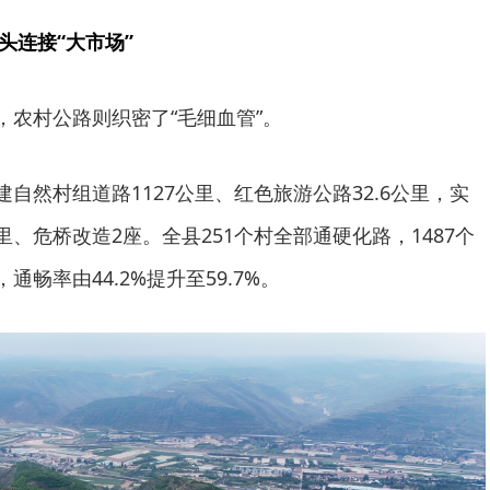
头连接“大市场”
，农村公路则织密了“毛细血管”。
建自然村组道路1127公里、红色旅游公路32.6公里，实
里、危桥改造2座。全县251个村全部通硬化路，1487个
通畅率由44.2%提升至59.7%。