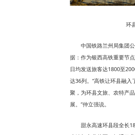
环
中国铁路兰州局集团公
据：作为银西高铁重要节点
日均发送旅客达1800至2
达36列。“高铁让环县融
聚，为环县文旅、农特产品
展。”仲立强说。
甜永高速环县段全长1