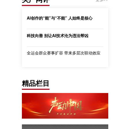
AI创作的“能”与“不能” 人始终是核心
科技向善 别让AI技术沦为违法帮凶
全运会群众赛事扩容 带来多层次联动效应
精品栏目