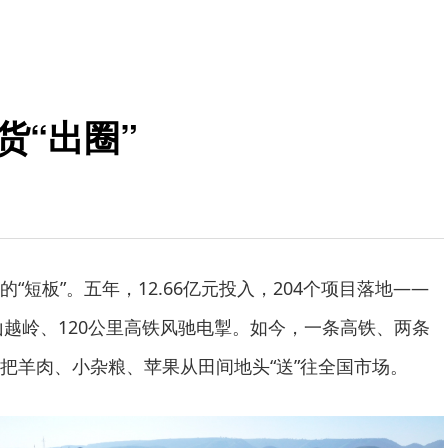
货“出圈”
“短板”。五年，12.66亿元投入，204个项目落地——
山越岭、120公里高铁风驰电掣。如今，一条高铁、两条
把羊肉、小杂粮、苹果从田间地头“送”往全国市场。