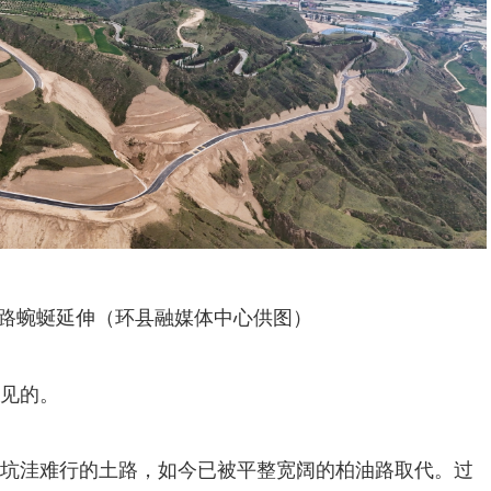
路蜿蜒延伸（环县融媒体中心供图）
见的。
坑洼难行的土路，如今已被平整宽阔的柏油路取代。过