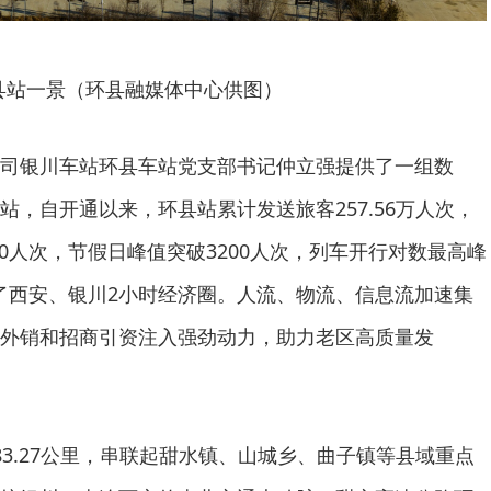
县站一景（环县融媒体中心供图）
司银川车站环县车站党支部书记仲立强提供了一组数
站，自开通以来，环县站累计发送旅客257.56万人次，
000人次，节假日峰值突破3200人次，列车开行对数最高峰
入了西安、银川2小时经济圈。人流、物流、信息流加速集
外销和招商引资注入强劲动力，助力老区高质量发
83.27公里，串联起甜水镇、山城乡、曲子镇等县域重点