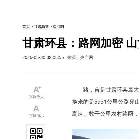
首页
>
甘肃频道
>
焦点图
甘肃环县：路网加密 山
2026-05-30 08:05:55
来源：央广网
路，曾是甘肃环县最大的
换来的是5931公里公路穿
高速、数千公里农村路网，