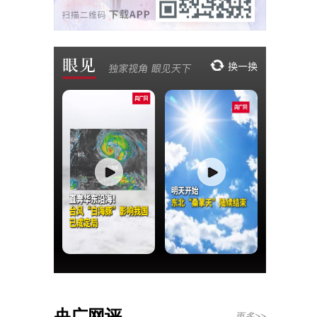
央广网评
更多>>