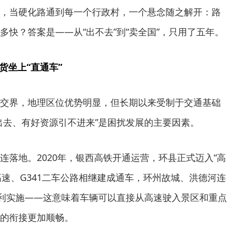
，当硬化路通到每一个行政村，一个悬念随之解开：路
多快？答案是——从“出不去”到“卖全国”，只用了五年。
货坐上“直通车”
交界，地理区位优势明显，但长期以来受制于交通基础
出去、有好资源引不进来”是困扰发展的主要因素。
连落地。2020年，银西高铁开通运营，环县正式迈入“高
高速、G341二车公路相继建成通车，环州故城、洪德河连
顺利实施——这意味着车辆可以直接从高速驶入景区和重点
的衔接更加顺畅。