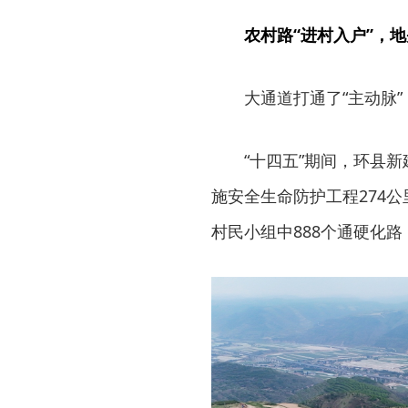
农村路“进村入户”，地
大通道打通了“主动脉”
“十四五”期间，环县新
施安全生命防护工程274公
村民小组中888个通硬化路，