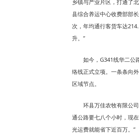
乡镇与产业片区，打通了北
县综合养运中心收费部部长
次，年均通行客货车达214
升。”
如今，G341线华二公
络线正式立项。一条条向外
区域节点。
环县万佳农牧有限公司
通公路要七八个小时，现在
光运费就能省下近百万。”