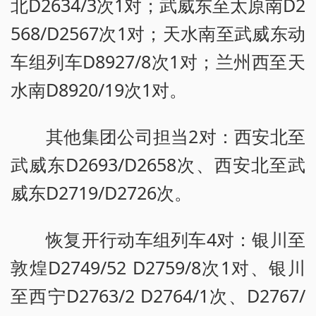
北D2634/3次1对；武威东至太原南D2
568/D2567次1对；天水南至武威东动
车组列车D8927/8次1对；兰州西至天
水南D8920/19次1对。
其他集团公司担当2对：西安北至
武威东D2693/D2658次、西安北至武
威东D2719/D2726次。
恢复开行动车组列车4对：银川至
敦煌D2749/52 D2759/8次1对、银川
至西宁D2763/2 D2764/1次、D2767/