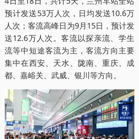
4日至18日，共计5天，兰州车站全站
预计发送53万人次，日均发送10.6万
人次；客流高峰日为9月15日，预计发
送12.6万人次。客流以探亲流、学生
流等中短途客流为主，客流方向主要
集中在西安、天水、陇南、重庆、成
都、嘉峪关、武威、银川等方向。