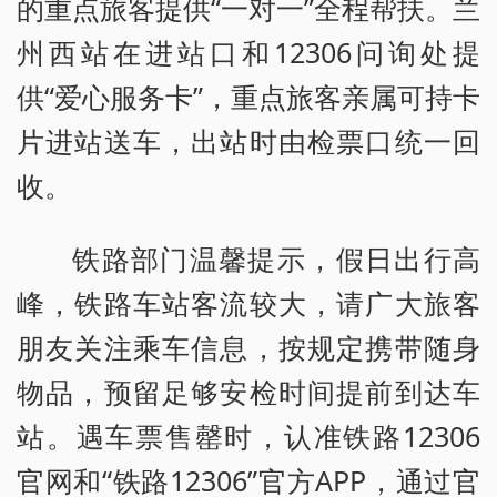
的重点旅客提供“一对一”全程帮扶。兰
州西站在进站口和12306问询处提
供“爱心服务卡”，重点旅客亲属可持卡
片进站送车，出站时由检票口统一回
收。
铁路部门温馨提示，假日出行高
峰，铁路车站客流较大，请广大旅客
朋友关注乘车信息，按规定携带随身
物品，预留足够安检时间提前到达车
站。遇车票售罄时，认准铁路12306
官网和“铁路12306”官方APP，通过官