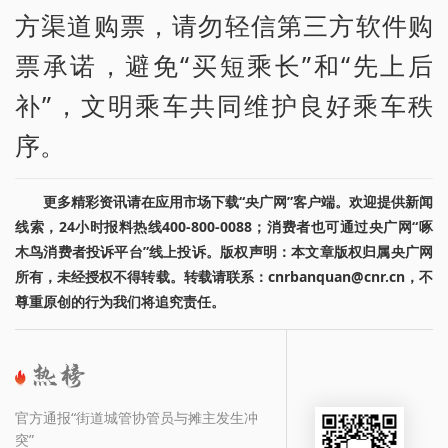
方渠道购票，请勿轻信第三方软件购
票承诺，避免“买短乘长”和“先上后
补”，文明乘车共同维护良好乘车秩
序。
更多精彩资讯请在应用市场下载“央广网”客户端。欢迎提供新闻
线索，24小时报料热线400-800-0088；消费者也可通过央广网“啄
木鸟消费者投诉平台”线上投诉。版权声明：本文章版权归属央广网
所有，未经授权不得转载。转载请联系：cnrbanquan@cnr.cn，不
尊重原创的行为我们将追究责任。
官方通报“街道城管协管员与摊主发生冲
突”