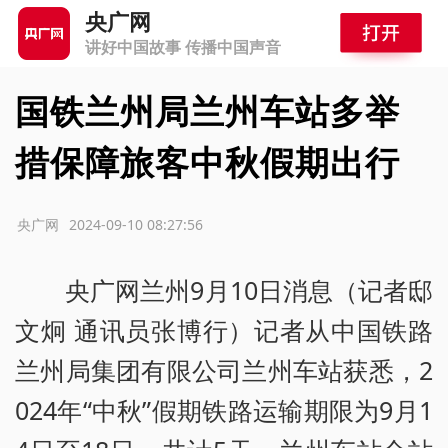
央广网
讲好中国故事 传播中国声音
国铁兰州局兰州车站多举
措保障旅客中秋假期出行
源：央广网
2024-09-10 08:27:56
央广网兰州9月10日消息（记者邸
文炯 通讯员张博行）记者从中国铁路
兰州局集团有限公司兰州车站获悉，2
024年“中秋”假期铁路运输期限为9月1