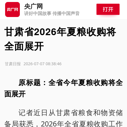
央广网
讲好中国故事 传播中国声音
甘肃省2026年夏粮收购将
全面展开
源：甘肃日报
2026-07-07 08:38:46
原标题：全省今年夏粮收购将全
面展开
记者近日从甘肃省粮食和物资储
备局获悉，2026年全省夏粮收购工作