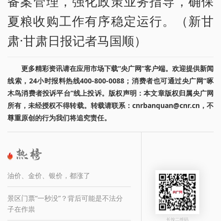
备案管理，强化政策业务指导，确保
夏粮收购工作有序稳定运行。（新甘
肃·甘肃日报记者马国顺）
更多精彩资讯请在应用市场下载“央广网”客户端。欢迎提供新闻
线索，24小时报料热线400-800-0088；消费者也可通过央广网“啄
木鸟消费者投诉平台”线上投诉。版权声明：本文章版权归属央广网
所有，未经授权不得转载。转载请联系：cnrbanquan@cnr.cn，不
尊重原创的行为我们将追究责任。
油价、金价、银价，都涨了
景区门票“一秒没”？背后可能是不法分
子在作祟
长按二维码