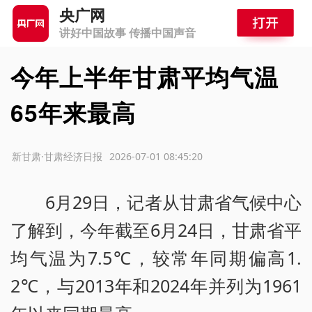
央广网
讲好中国故事 传播中国声音
今年上半年甘肃平均气温
65年来最高
源：新甘肃·甘肃经济日报
2026-07-01 08:45:20
6月29日，记者从甘肃省气候中心
了解到，今年截至6月24日，甘肃省平
均气温为7.5℃，较常年同期偏高1.
2℃，与2013年和2024年并列为1961