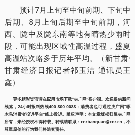
预计7月上旬至中旬前期、下旬中
后期、8月上旬后期至中旬前期，河
西、陇中及陇东南等地有晴热少雨时
段，可能出现区域性高温过程，盛夏
高温站次略多于历年平均。（新甘肃·
甘肃经济日报记者祁玉洁 通讯员王
鑫）
更多精彩资讯请在应用市场下载“央广网”客户端。欢迎提供新闻
线索，24小时报料热线400-800-0088；消费者也可通过央广网“啄
木鸟消费者投诉平台”线上投诉。版权声明：本文章版权归属央广网
所有，未经授权不得转载。转载请联系：cnrbanquan@cnr.cn，不
尊重原创的行为我们将追究责任。