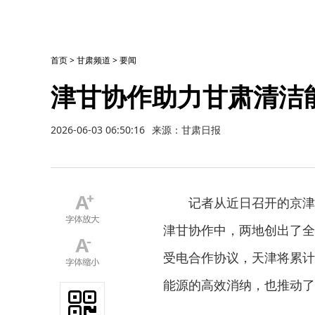
首页
>
甘肃频道
>
要闻
津甘协作助力甘肃清洁
2026-06-03 06:50:16
来源：甘肃日报
记者从近日召开的京津
津甘协作中，两地创出了全国
受电合作协议，天津将累计
能源的高效消纳，也推动了