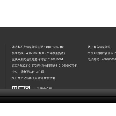
违法和不良信息举报电话：010-56807188
网上有害信息举报
新闻热线：400-800-0088（节目覆盖热线）
中国互联网联合辟谣
互联网新闻信息服务许可证10120210001
电子邮箱：4008000088
京ICP备2021013708号
京公网安备11010602007741
中央广播电视总台 央广网
央广网文化传媒有限公司 版权所有
| 关于央广网