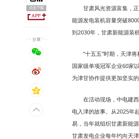
甘肃风光资源富集，正
能源发电装机容量突破80
到2030年，甘肃新能源装
“十五五”时期，天津将
国家级单项冠军企业60家
为津甘协作提供更加坚实的
在活动现场，中电建西
电入津的故事。从2025
易，当年就组织甘肃新能源企
甘肃发电企业每年约向天津