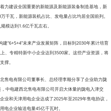
着力建设全国重要的新能源及新能源装备制造基地，新
00万千瓦，新能源装机占比、发电量占比均居全国前列。
机规模达到1.6亿千瓦左右。
构建“6+5+4”未来产业发展矩阵，目标到2030年累计培育
以上、专精特新中小企业达到3500家。这些产业资源，将
支撑。
北售电有限公司董事长、总经理李顺分享了企业助力陇
年起，中电建西北售电有限公司开启大体量的陇电入津交
业和天津用电企业达成了2025年至2029年售电协议，
用电企业输送电量45亿千瓦时。