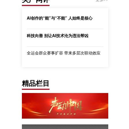
AI创作的“能”与“不能” 人始终是核心
科技向善 别让AI技术沦为违法帮凶
全运会群众赛事扩容 带来多层次联动效应
精品栏目