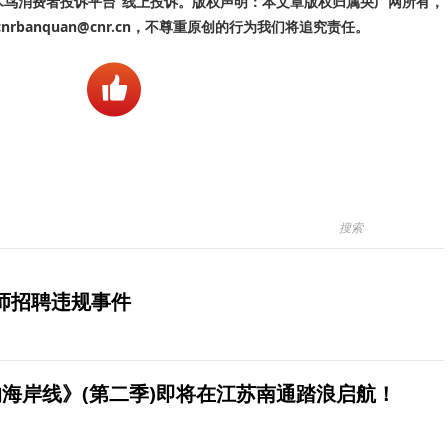
啄木鸟消费者投诉平台”线上投诉。版权声明：本文章版权归属央广网所有，
banquan@cnr.cn，不尊重原创的行为我们将追究责任。
师招聘违规事件
海岸线》(第二季)即将在江苏南通踏浪启航！