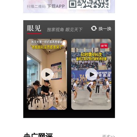
央广网评
更多>>