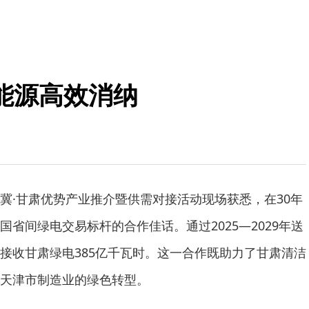
能源高效消纳
冀·甘肃优势产业推介暨供需对接活动现场获悉，在30年
省间绿电交易标杆的合作佳话。通过2025—2029年送
接收甘肃绿电385亿千瓦时。这一合作既助力了甘肃清洁
天津市制造业的绿色转型。