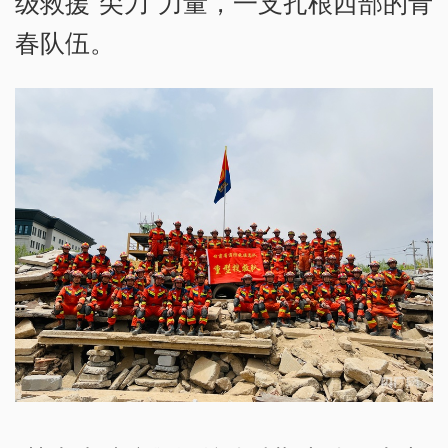
级救援“尖刀”力量，一支扎根西部的青
春队伍。