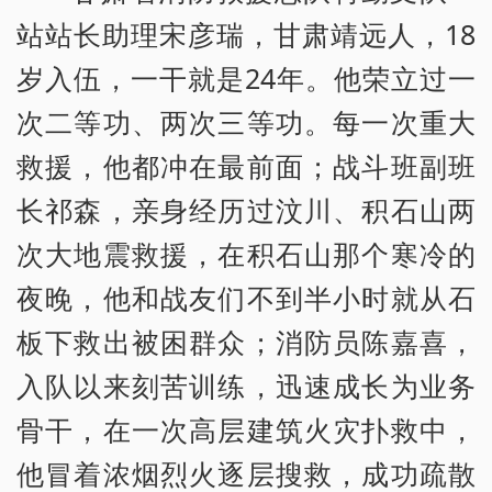
站站长助理宋彦瑞，甘肃靖远人，18
岁入伍，一干就是24年。他荣立过一
次二等功、两次三等功。每一次重大
救援，他都冲在最前面；战斗班副班
长祁森，亲身经历过汶川、积石山两
次大地震救援，在积石山那个寒冷的
夜晚，他和战友们不到半小时就从石
板下救出被困群众；消防员陈嘉喜，
入队以来刻苦训练，迅速成长为业务
骨干，在一次高层建筑火灾扑救中，
他冒着浓烟烈火逐层搜救，成功疏散