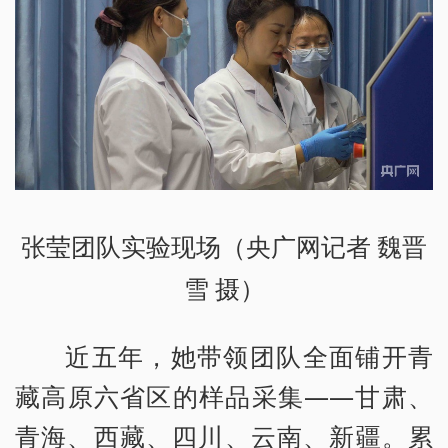
张莹团队实验现场（央广网记者 魏晋
雪 摄）
近五年，她带领团队全面铺开青
藏高原六省区的样品采集——甘肃、
青海、西藏、四川、云南、新疆。累