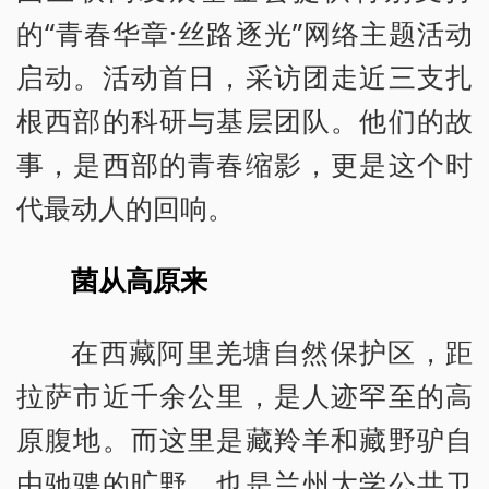
的“青春华章·丝路逐光”网络主题活动
启动。活动首日，采访团走近三支扎
根西部的科研与基层团队。他们的故
事，是西部的青春缩影，更是这个时
代最动人的回响。
菌从高原来
在西藏阿里羌塘自然保护区，距
拉萨市近千余公里，是人迹罕至的高
原腹地。而这里是藏羚羊和藏野驴自
由驰骋的旷野，也是兰州大学公共卫