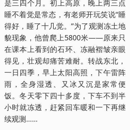
是三四个月。初上高原，晚上两三点
睡不着觉是常态，有老师开玩笑说“睡
得好，睡了十几觉。”为了观测冻土地
貌现象，他曾爬上5800米——原来只
在课本上看到的石环、冻融褶皱亲眼
得见，壮观却痛苦难耐。转战东北，
一日四季，早上太阳高照，下午雷阵
雨，全身湿透、又冰又沉是家常便
饭。冬天零下四十多度，下车不到半
小时就冻透，赶紧回车暖和一下再继
续观测……