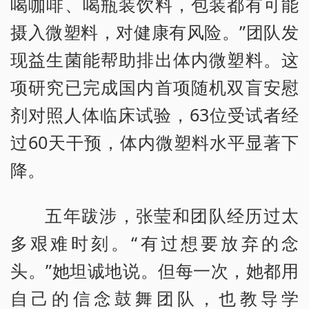
喝咖啡、喝瓶装饮料，包装都有可能
摄入微塑料，对健康有风险。”团队发
现益生菌能帮助排出体内微塑料。这
项研究已完成国内首项随机双盲安慰
剂对照人体临床试验，63位受试者经
过60天干预，体内微塑料水平显著下
降。
五年跋涉，张莹和团队经历过太
多艰难时刻。“有过想要放弃的念
头。”她坦诚地说。但每一次，她都用
自己的信念鼓舞团队，也教导学