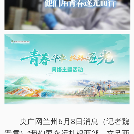
央广网兰州6月8日消息（记者魏
晋雪）“我们要永远扎根西部，立足西