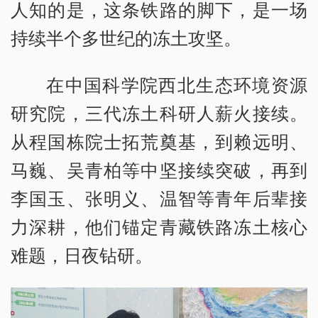
人知的是，这条铁路的脚下，是一场
持续半个多世纪的冻土攻坚。
在中国科学院西北生态环境资源
研究院，三代冻土科研人薪火接续。
从程国栋院士拓荒奠基，到赖远明、
马巍、吴青柏等中坚接续突破，再到
李国玉、张明义、温智等青年后辈接
力深耕，他们锚定青藏铁路冻土核心
难题，日夜钻研。