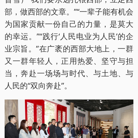
部，做西部的文章。”“一辈子能有机会
为国家贡献一份自己的力量，是莫大
的幸运。”“践行‘人民电业为人民’的企
业宗旨。”在广袤的西部大地上，一群
又一群年轻人，正用热爱、坚守与担
当，奔赴一场场与时代、与土地、与
人民的“双向奔赴”。