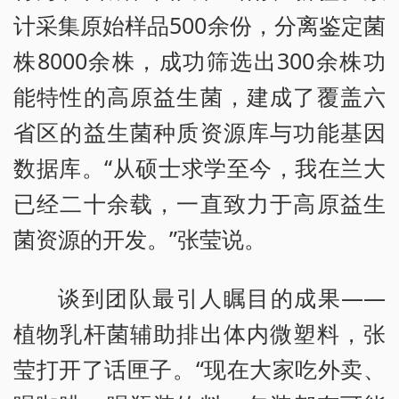
计采集原始样品500余份，分离鉴定菌
株8000余株，成功筛选出300余株功
能特性的高原益生菌，建成了覆盖六
省区的益生菌种质资源库与功能基因
数据库。“从硕士求学至今，我在兰大
已经二十余载，一直致力于高原益生
菌资源的开发。”张莹说。
谈到团队最引人瞩目的成果——
植物乳杆菌辅助排出体内微塑料，张
莹打开了话匣子。“现在大家吃外卖、