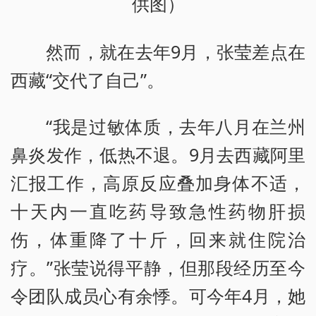
供图）
然而，就在去年9月，张莹差点在
西藏“交代了自己”。
“我是过敏体质，去年八月在兰州
鼻炎发作，低热不退。9月去西藏阿里
汇报工作，高原反应叠加身体不适，
十天内一直吃药导致急性药物肝损
伤，体重降了十斤，回来就住院治
疗。”张莹说得平静，但那段经历至今
令团队成员心有余悸。可今年4月，她