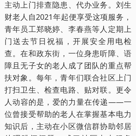
主动上门排查隐患、代办业务。刘生
财老人自2021年起便享受这项服务，
青年员工郑晓婷、李春燕等人定期上
门送去节日祝福，开展安全用电检
查。在和政东街，一位身患听障、语
障且无子女的老人成了团队的重点帮
扶对象。每年，青年们联合社区上门
打扫卫生、检查电路、贴对联。更令
人动容的是，爱的力量在传递——一
位曾接受帮助的老人在掌握基本电力
知识后，主动在小区微信群协助邻居