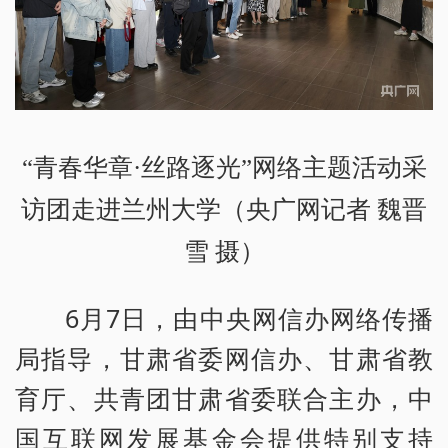
“青春华章·丝路逐光”网络主题活动采
访团走进兰州大学（央广网记者 魏晋
雪 摄）
6月7日，由中央网信办网络传播
局指导，甘肃省委网信办、甘肃省教
育厅、共青团甘肃省委联合主办，中
国互联网发展基金会提供特别支持