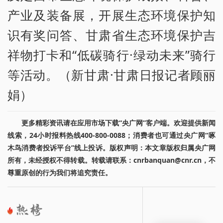
产业及装备展，开展生态环境保护知
识有奖问答、甘肃省生态环境保护吉
祥物打卡和“低碳骑行·绿动未来”骑行
等活动。（新甘肃·甘肃日报记者顾丽
娟）
更多精彩资讯请在应用市场下载“央广网”客户端。欢迎提供新闻
线索，24小时报料热线400-800-0088；消费者也可通过央广网“啄
木鸟消费者投诉平台”线上投诉。版权声明：本文章版权归属央广网
所有，未经授权不得转载。转载请联系：cnrbanquan@cnr.cn，不
尊重原创的行为我们将追究责任。