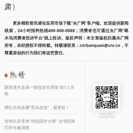
肃）
更多精彩资讯请在应用市场下载“央广网”客户端。欢迎提供新闻
线索，24小时报料热线400-800-0088；消费者也可通过央广网“啄
木鸟消费者投诉平台”线上投诉。版权声明：本文章版权归属央广网
所有，未经授权不得转载。转载请联系：cnrbanquan@cnr.cn，不
尊重原创的行为我们将追究责任。
陕西潼关县城一路段发生滑坡 致1人失
联
网红全程直播“荒岛改造”，被查处！
长按二维码
关注精彩内容
传销头目变身“传统国学大师” 办书院体
罚学生被调查