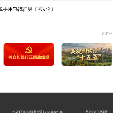
手用“智驾” 男子被处罚
更多>>
违法和不良信息举报电话：010-56807188
网上有害信息举报