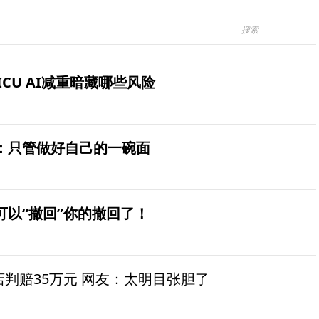
ICU AI减重暗藏哪些风险
：只管做好自己的一碗面
可以“撤回”你的撤回了！
茶店判赔35万元 网友：太明目张胆了