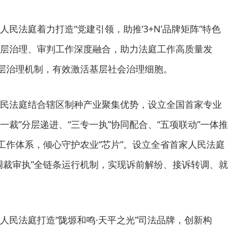
民法庭着力打造“党建引领，助推‘3+N’品牌矩阵”特色
层治理、审判工作深度融合，助力法庭工作高质量发
”基层治理机制，有效激活基层社会治理细胞。
民法庭结合辖区制种产业聚集优势，设立全国首家专业
调一裁”分层递进、“三专一执”协同配合、“五项联动”一体推
的工作体系，倾心守护农业“芯片”。设立全省首家人民法庭
调裁审执”全链条运行机制，实现诉前解纷、接诉转调、就
人民法庭打造“陇塬和鸣·天平之光”司法品牌，创新构