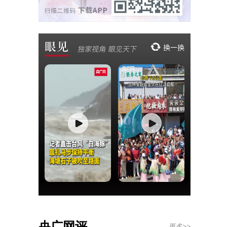
央广网评
更多>>