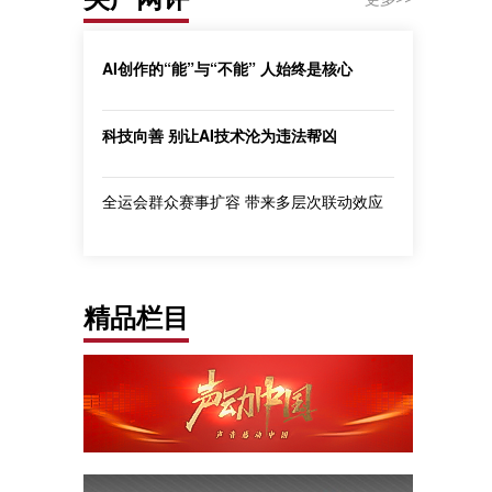
AI创作的“能”与“不能” 人始终是核心
科技向善 别让AI技术沦为违法帮凶
全运会群众赛事扩容 带来多层次联动效应
精品栏目