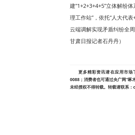
建“1+2+3+4+5”立体
理工作站”，依托“人大代
云端调解实现矛盾纠纷全周
甘肃日报记者石丹丹）
更多精彩资讯请在应用市场下载
0088；消费者也可通过央广网“
未经授权不得转载。转载请联系：cnr