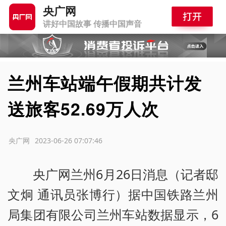
央广网
讲好中国故事 传播中国声音
兰州车站端午假期共计发
送旅客52.69万人次
源：央广网
2023-06-26 07:07:46
央广网兰州6月26日消息（记者邸
文炯 通讯员张博行）据中国铁路兰州
局集团有限公司兰州车站数据显示，6