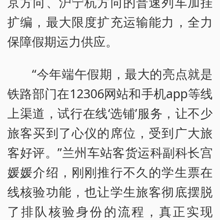
京方向、沪宁杭方向的普速列车加挂
扩编，最大限度扩充运输能力，全力
保障假期运力供应。
“今年端午假期，最大的亮点就是
铁路部门在12306网站和手机app等线
上渠道，试行在线‘选铺’服务，让不少
旅客买到了心仪的席位，受到广大旅
客好评。”兰州车站客货运科副科长宫
媛媛介绍，刚刚推行不久的学生票在
线核验功能，也让学生旅客彻底摆脱
了排队核验身份的流程，真正实现