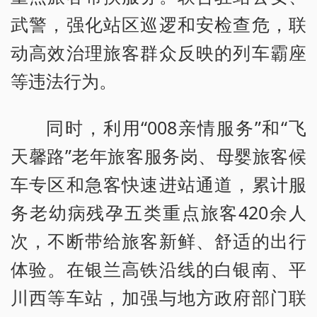
武警，强化站区巡逻和安检查危，联
动高效治理旅客群众反映的列车霸座
等违法行为。
同时，利用“008亲情服务”和“飞
天馨路”老年旅客服务岗、母婴旅客候
车专区和急客快速进站通道，累计服
务老幼病残孕五类重点旅客420余人
次，不断带给旅客新鲜、舒适的出行
体验。在银兰高铁沿线的白银南、平
川西等车站，加强与地方政府部门联