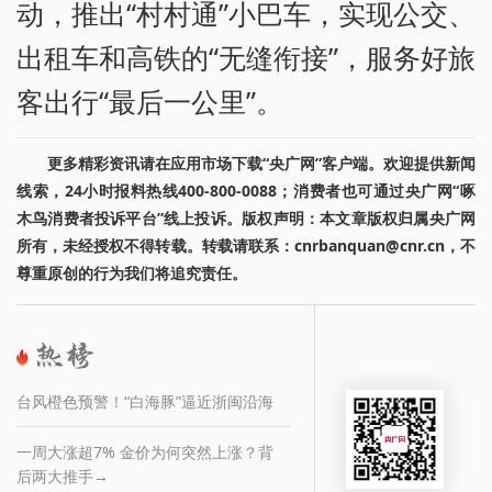
动，推出“村村通”小巴车，实现公交、
出租车和高铁的“无缝衔接”，服务好旅
客出行“最后一公里”。
更多精彩资讯请在应用市场下载“央广网”客户端。欢迎提供新闻
线索，24小时报料热线400-800-0088；消费者也可通过央广网“啄
木鸟消费者投诉平台”线上投诉。版权声明：本文章版权归属央广网
所有，未经授权不得转载。转载请联系：cnrbanquan@cnr.cn，不
尊重原创的行为我们将追究责任。
台风橙色预警！“白海豚”逼近浙闽沿海
一周大涨超7% 金价为何突然上涨？背
后两大推手→