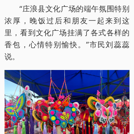
“庄浪县文化广场的端午氛围特别
浓厚，晚饭过后和朋友一起来到这
里，看到文化广场挂满了各式各样的
香包，心情特别愉快。”市民刘蕊蕊
说。