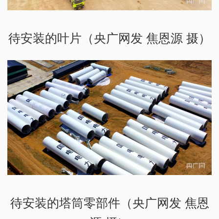
待安装的叶片（央广网发 焦恩源 摄）
待安装的塔筒零部件（央广网发 焦恩