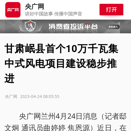
央广网
讲好中国故事 传播中国声音
甘肃岷县首个10万千瓦集
中式风电项目建设稳步推
进
源：央广网
2023-04-24 08:05:55
央广网兰州4月24日消息（记者邸
文炯 通讯员曲婷婷 焦恩源）近日，在