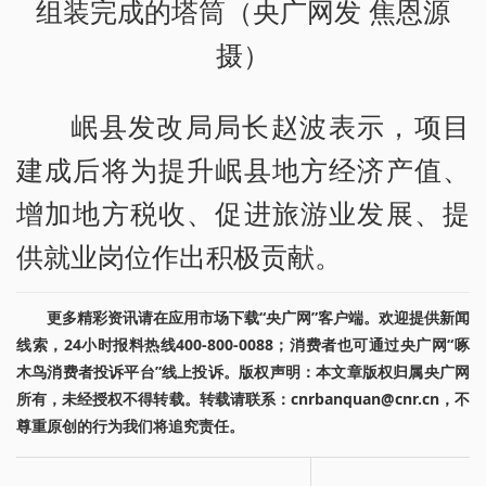
组装完成的塔筒（央广网发 焦恩源
摄）
岷县发改局局长赵波表示，项目
建成后将为提升岷县地方经济产值、
增加地方税收、促进旅游业发展、提
供就业岗位作出积极贡献。
更多精彩资讯请在应用市场下载“央广网”客户端。欢迎提供新闻
线索，24小时报料热线400-800-0088；消费者也可通过央广网“啄
木鸟消费者投诉平台”线上投诉。版权声明：本文章版权归属央广网
所有，未经授权不得转载。转载请联系：cnrbanquan@cnr.cn，不
尊重原创的行为我们将追究责任。