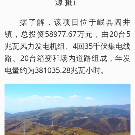
源 摄）
据了解，该项目位于岷县闾井
镇，总投资58977.67万元，由20台5
兆瓦风力发电机组、4回35千伏集电线
路、20台箱变和场内道路组成，年发
电量约为381035.28兆瓦小时。