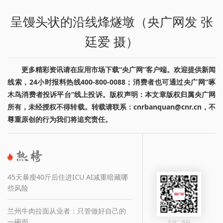
呈馒头状的沿线烽燧墩（央广网发 张
廷爱 摄）
更多精彩资讯请在应用市场下载“央广网”客户端。欢迎提供新闻
线索，24小时报料热线400-800-0088；消费者也可通过央广网“啄
木鸟消费者投诉平台”线上投诉。版权声明：本文章版权归属央广网
所有，未经授权不得转载。转载请联系：cnrbanquan@cnr.cn，不
尊重原创的行为我们将追究责任。
45天暴瘦40斤后住进ICU AI减重暗藏哪
些风险
兰州牛肉拉面从业者：只管做好自己的
一碗面
长按二维码