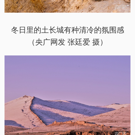
冬日里的土长城有种清冷的氛围感
（央广网发 张廷爱 摄）