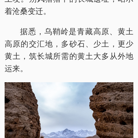
着沧桑变迁。
据悉，乌鞘岭是青藏高原、黄土
高原的交汇地，多砂石、少土，更少
黄土，筑长城所需的黄土大多从外地
运来。