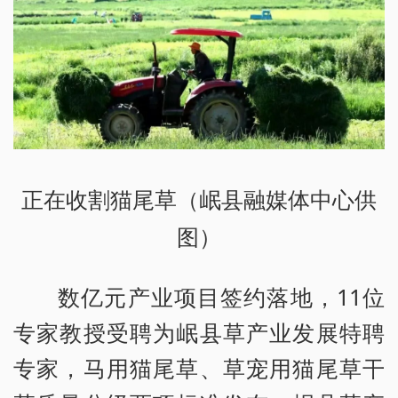
正在收割猫尾草（岷县融媒体中心供
图）
数亿元产业项目签约落地，11位
专家教授受聘为岷县草产业发展特聘
专家，马用猫尾草、草宠用猫尾草干