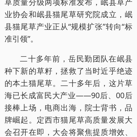
草质量分级两项标准发布，岷县草产
业协会和岷县猫尾草研究院成立，岷
县猫尾草产业正从“规模扩张”转向“标
准引领”。
二十多年前，岳民勤团队在岷县
种下新的草籽，拯救了当时近乎绝迹
的本土猫尾草。二十多年后，这片草
海已长成富民大产业——90后、00后
接棒上场，电商出海，院士背书，品
牌崛起。定西市猫尾草高质量发展大
会召开在即，大会将聚焦提质增效、