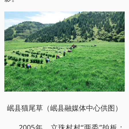
岷县猫尾草（岷县融媒体中心供图）
2005年，立珠村村“两委”拍板：