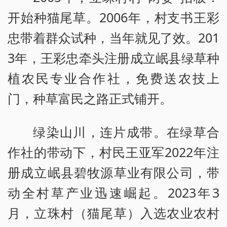
开始种猫尾草。2006年，村支书王彩
忠带着群众试种，当年就见了效。201
3年，王彩忠牵头注册成立岷县绿草种
植农民专业合作社，免费送农技上
门，种草富民之路正式铺开。
绿染山川，连片成带。在绿草合
作社的带动下，村民王亚军2022年注
册成立岷县碧牧源草业有限公司，带
动全村草产业迅速崛起。2023年3
月，立珠村（猫尾草）入选农业农村