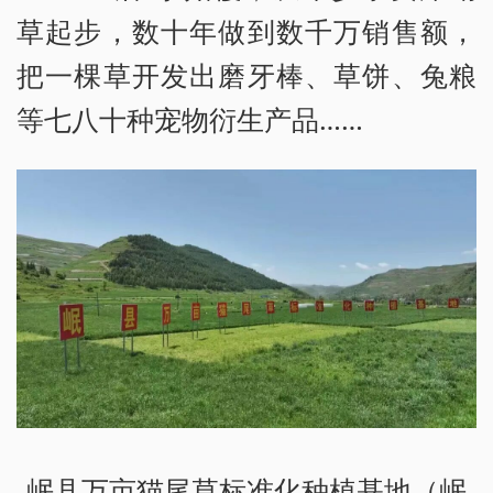
草起步，数十年做到数千万销售额，
把一棵草开发出磨牙棒、草饼、兔粮
等七八十种宠物衍生产品……
岷县万亩猫尾草标准化种植基地（岷