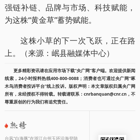
强链补链、品牌与市场、科技赋能，
为这株“黄金草”蓄势赋能。
这株小草的下一次飞跃，正在路
上。（来源：岷县融媒体中心）
更多精彩资讯请在应用市场下载“央广网”客户端。欢迎提供新闻
线索，24小时报料热线400-800-0088；消费者也可通过央广网“啄
木鸟消费者投诉平台”线上投诉。版权声明：本文章版权归属央广网
所有，未经授权不得转载。转载请联系：cnrbanquan@cnr.cn，不
尊重原创的行为我们将追究责任。
台风“白海豚”在浙江台州玉环沿海登陆