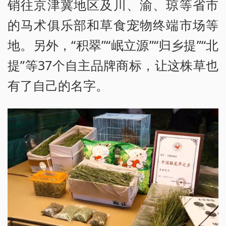
销往京津冀地区及川、渝、琼等省市
的马术俱乐部和草食宠物终端市场等
地。另外，“积翠”“岷立源”“归乡提”“北
提”等37个自主品牌商标，让这株草也
有了自己的名字。