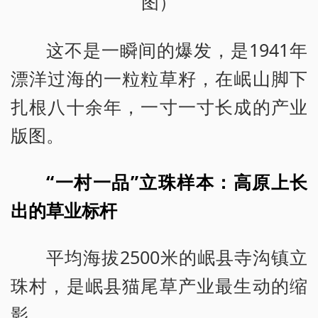
图）
这不是一瞬间的爆发，是1941年
漂洋过海的一粒粒草籽，在岷山脚下
扎根八十余年，一寸一寸长成的产业
版图。
“一村一品”立珠样本：高原上长
出的草业标杆
平均海拔2500米的岷县寺沟镇立
珠村，是岷县猫尾草产业最生动的缩
影。