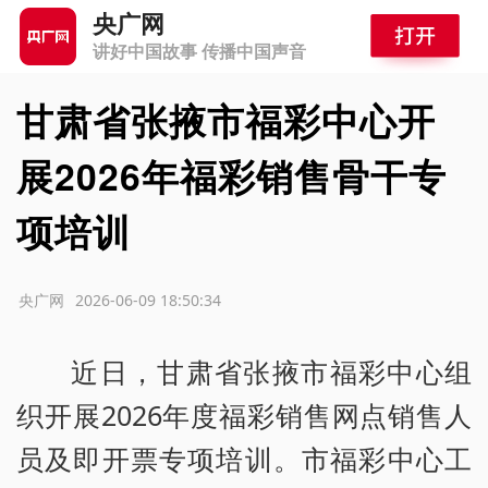
央广网
讲好中国故事 传播中国声音
甘肃省张掖市福彩中心开
展2026年福彩销售骨干专
项培训
源：央广网
2026-06-09 18:50:34
近日，甘肃省张掖市福彩中心组
织开展2026年度福彩销售网点销售人
员及即开票专项培训。市福彩中心工