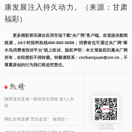
康发展注入持久动力。（来源：甘肃
福彩）
更多精彩资讯请在应用市场下载“央广网”客户端。欢迎提供新闻
线索，24小时报料热线400-800-0088；消费者也可通过央广网“啄
木鸟消费者投诉平台”线上投诉。版权声明：本文章版权归属央广网
所有，未经授权不得转载。转载请联系：cnrbanquan@cnr.cn，不
尊重原创的行为我们将追究责任。
陕西潼关县城一路段发生滑坡 致1人失
联
网红全程直播“荒岛改造”，被查处！
长按二维码
关注精彩内容