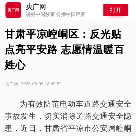
央广网
讲好中国故事 传播中国声音
甘肃平凉崆峒区：反光贴
点亮平安路 志愿情温暖百
姓心
源：央广网
2026-06-09 18:49:52
为有效防范电动车道路交通安全
事故发生，切实消除道路交通安全隐
患，近日，甘肃省平凉市公安局崆峒