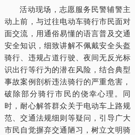
活动现场，志愿服务民警辅警主
动上前，与过往电动车骑行市民面对
面交流，用通俗易懂的语言普及交通
安全知识，细致讲解不佩戴安全头盔
骑行、违规占道行驶、夜间无反光标
识出行等行为的潜在风险，结合典型
事故案例剖析违法骑行的严重危害，
破除部分骑行市民的侥幸心理。同
时，耐心解答群众关于电动车上路规
范、交通法规细则等疑问，引导广大
市民自觉摒弃交通陋习，树立文明骑